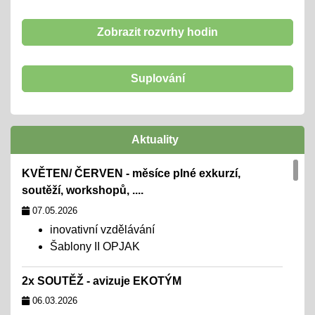
Zobrazit rozvrhy hodin
Suplování
Aktuality
KVĚTEN/ ČERVEN - měsíce plné exkurzí,
soutěží, workshopů, ....
07.05.2026
inovativní vzdělávání
Šablony II OPJAK
2x SOUTĚŽ - avizuje EKOTÝM
06.03.2026