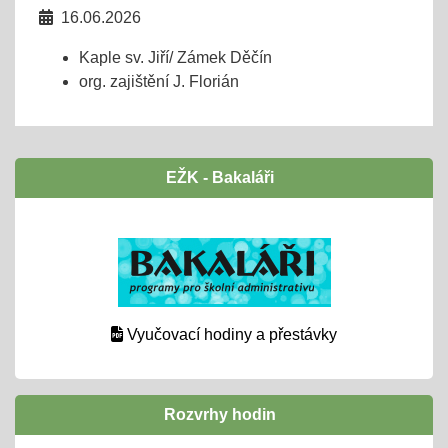
16.06.2026
Kaple sv. Jiří/ Zámek Děčín
org. zajištění J. Florián
EŽK - Bakaláři
Vyučovací hodiny a přestávky
Rozvrhy hodin