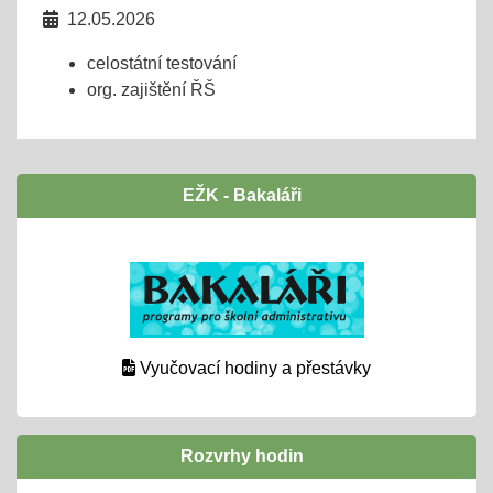
12.05.2026
celostátní testování
org. zajištění ŘŠ
EŽK - Bakaláři
Vyučovací hodiny a přestávky
Rozvrhy hodin