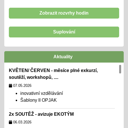
Zobrazit rozvrhy hodin
Suplování
Aktuality
KVĚTEN/ ČERVEN - měsíce plné exkurzí,
soutěží, workshopů, ....
07.05.2026
inovativní vzdělávání
Šablony II OPJAK
2x SOUTĚŽ - avizuje EKOTÝM
06.03.2026