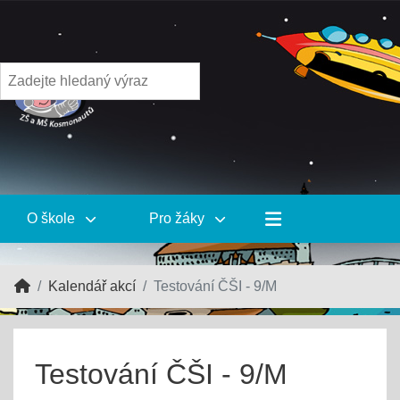
O škole
Pro žáky
Kalendář akcí
Testování ČŠI - 9/M
Testování ČŠI - 9/M