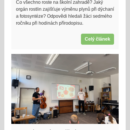
Co všechno roste na školní zahradě? Jaký
orgán rostlin zajišťuje výměnu plynů při dýchaní
a fotosyntéze? Odpovědi hledali žáci sedmého
ročníku při hodinách přírodopisu.
Celý článek