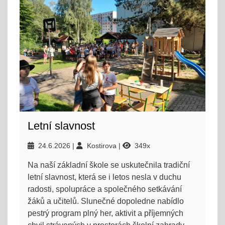
Letní slavnost
24.6.2026
Kostirova
349x
Na naší základní škole se uskutečnila tradiční
letní slavnost, která se i letos nesla v duchu
radosti, spolupráce a společného setkávání
žáků a učitelů. Slunečné dopoledne nabídlo
pestrý program plný her, aktivit a příjemných