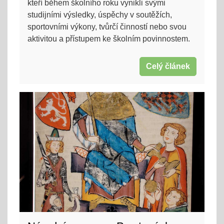
kteří během školního roku vynikli svými
studijními výsledky, úspěchy v soutěžích,
sportovními výkony, tvůrčí činností nebo svou
aktivitou a přístupem ke školním povinnostem.
Celý článek