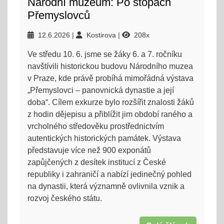
Národní muzeum: Po stopách
Přemyslovců
12.6.2026
Kostirova
208x
Ve středu 10. 6. jsme se žáky 6. a 7. ročníku
navštívili historickou budovu Národního muzea
v Praze, kde právě probíhá mimořádná výstava
„Přemyslovci – panovnická dynastie a její
doba“. Cílem exkurze bylo rozšířit znalosti žáků
z hodin dějepisu a přiblížit jim období raného a
vrcholného středověku prostřednictvím
autentických historických památek. Výstava
představuje více než 900 exponátů
zapůjčených z desítek institucí z České
republiky i zahraničí a nabízí jedinečný pohled
na dynastii, která významně ovlivnila vznik a
rozvoj českého státu.