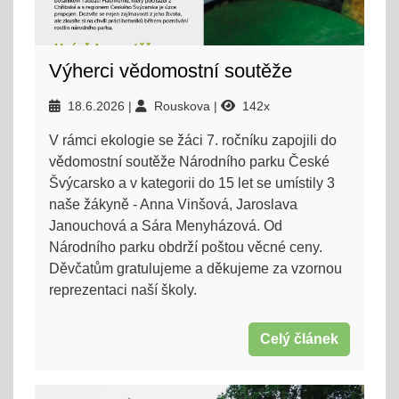
Výherci vědomostní soutěže
18.6.2026
Rouskova
142x
V rámci ekologie se žáci 7. ročníku zapojili do
vědomostní soutěže Národního parku České
Švýcarsko a v kategorii do 15 let se umístily 3
naše žákyně - Anna Vinšová, Jaroslava
Janouchová a Sára Menyházová. Od
Národního parku obdrží poštou věcné ceny.
Děvčatům gratulujeme a děkujeme za vzornou
reprezentaci naší školy.
Celý článek