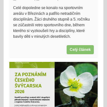
Celé dopoledne se konalo na sportovním
areálu v Březinách a patřilo netradičním
disciplínám. Žáci druhého stupně a 5. ročníku
se zúčastnili retro sportovního dne, během
kterého si vyzkoušeli hry a disciplíny, které
bavily děti v minulých desetiletích.
Celý článek