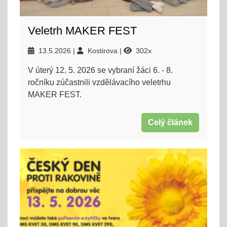
Veletrh MAKER FEST
13.5.2026
Kostirova
302x
V úterý 12. 5. 2026 se vybraní žáci 6. - 8.
ročníku zúčastnili vzdělávacího veletrhu
MAKER FEST.
Celý článek