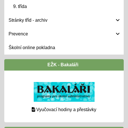
9. třída
Stránky tříd - archiv
Prevence
Školní online pokladna
EŽK - Bakaláři
Vyučovací hodiny a přestávky