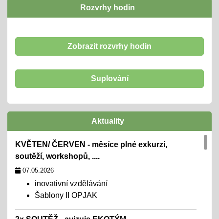
Rozvrhy hodin
Zobrazit rozvrhy hodin
Suplování
Aktuality
KVĚTEN/ ČERVEN - měsíce plné exkurzí,
soutěží, workshopů, ....
07.05.2026
inovativní vzdělávání
Šablony II OPJAK