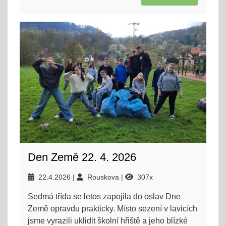
Den Země 22. 4. 2026
22.4.2026
Rouskova
307x
Sedmá třída se letos zapojila do oslav Dne
Země opravdu prakticky. Místo sezení v lavicích
jsme vyrazili uklidit školní hřiště a jeho blízké