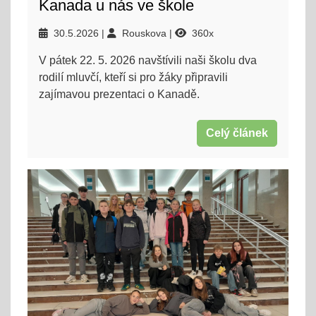
Kanada u nás ve škole
30.5.2026
Rouskova
360x
V pátek 22. 5. 2026 navštívili naši školu dva
rodilí mluvčí, kteří si pro žáky připravili
zajímavou prezentaci o Kanadě.
Celý článek