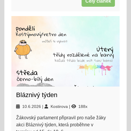
Celý článek
Bláznivý týden
10.6.2026
Kostirova
188x
Žákovský parlament připravil pro naše žáky
akci Bláznivý týden, která proběhne v