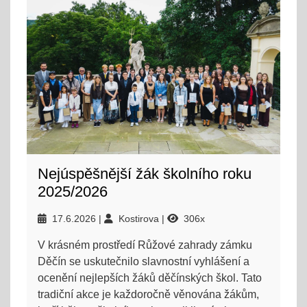
Nejúspěšnější žák školního roku
2025/2026
17.6.2026
Kostirova
306x
V krásném prostředí Růžové zahrady zámku
Děčín se uskutečnilo slavnostní vyhlášení a
ocenění nejlepších žáků děčínských škol. Tato
tradiční akce je každoročně věnována žákům,