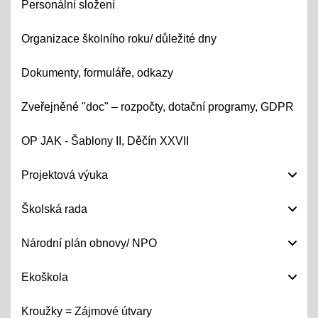
Personální složení
Organizace školního roku/ důležité dny
Dokumenty, formuláře, odkazy
Zveřejněné "doc" – rozpočty, dotační programy, GDPR
OP JAK - Šablony II, Děčín XXVII
Projektová výuka
Školská rada
Národní plán obnovy/ NPO
Ekoškola
Kroužky = Zájmové útvary