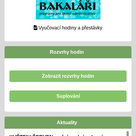
Vyučovací hodiny a přestávky
Rozvrhy hodin
Zobrazit rozvrhy hodin
Suplování
Aktuality