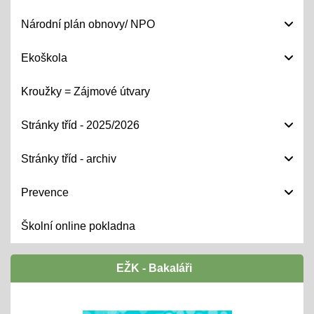
Národní plán obnovy/ NPO
Ekoškola
Kroužky = Zájmové útvary
Stránky tříd - 2025/2026
Stránky tříd - archiv
Prevence
Školní online pokladna
EŽK - Bakaláři