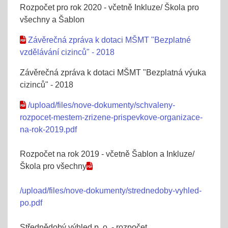
Rozpočet pro rok 2020 - včetně Inkluze/ Škola pro
všechny a Šablon
Závěrečná zpráva k dotaci MŠMT "Bezplatné
vzdělávání cizinců" - 2018
Závěrečná zpráva k dotaci MŠMT "Bezplatná výuka
cizinců" - 2018
/upload/files/nove-dokumenty/schvaleny-
rozpocet-mestem-zrizene-prispevkove-organizace-
na-rok-2019.pdf
Rozpočet na rok 2019 - včetně Šablon a Inkluze/
Škola pro všechny
/upload/files/nove-dokumenty/strednedoby-vyhled-
po.pdf
Střednědobý výhled p. o. - rozpočet