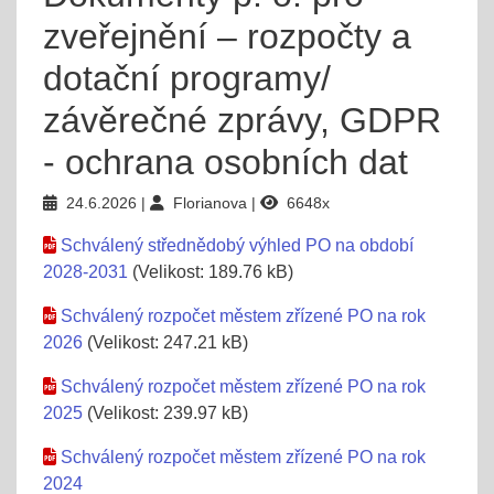
zveřejnění – rozpočty a
dotační programy/
závěrečné zprávy, GDPR
- ochrana osobních dat
24.6.2026
Florianova
6648x
Schválený střednědobý výhled PO na období
2028-2031
(Velikost: 189.76 kB)
Schválený rozpočet městem zřízené PO na rok
2026
(Velikost: 247.21 kB)
Schválený rozpočet městem zřízené PO na rok
2025
(Velikost: 239.97 kB)
Schválený rozpočet městem zřízené PO na rok
2024