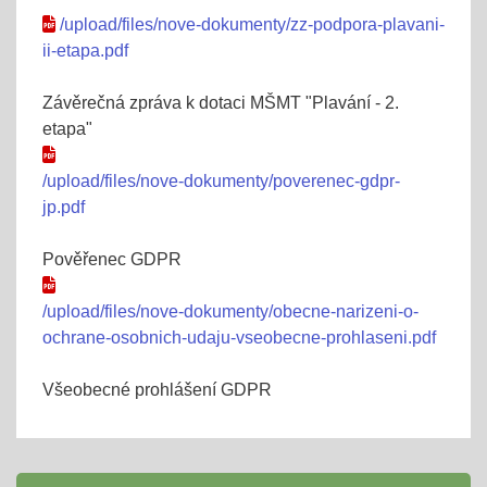
/upload/files/nove-dokumenty/zz-podpora-plavani-
ii-etapa.pdf
Závěrečná zpráva k dotaci MŠMT "Plavání - 2.
etapa"
/upload/files/nove-dokumenty/poverenec-gdpr-
jp.pdf
Pověřenec GDPR
/upload/files/nove-dokumenty/obecne-narizeni-o-
ochrane-osobnich-udaju-vseobecne-prohlaseni.pdf
Všeobecné prohlášení GDPR