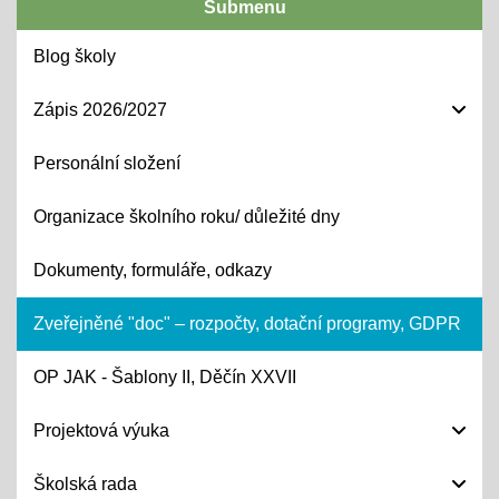
Submenu
Blog školy
Zápis 2026/2027
Personální složení
Organizace školního roku/ důležité dny
Dokumenty, formuláře, odkazy
Zveřejněné "doc" – rozpočty, dotační programy, GDPR
OP JAK - Šablony II, Děčín XXVII
Projektová výuka
Školská rada