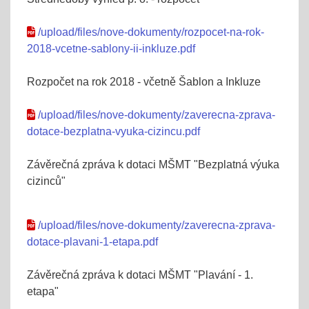
/upload/files/nove-dokumenty/rozpocet-na-rok-
2018-vcetne-sablony-ii-inkluze.pdf
Rozpočet na rok 2018 - včetně Šablon a Inkluze
/upload/files/nove-dokumenty/zaverecna-zprava-
dotace-bezplatna-vyuka-cizincu.pdf
Závěrečná zpráva k dotaci MŠMT "Bezplatná výuka
cizinců"
/upload/files/nove-dokumenty/zaverecna-zprava-
dotace-plavani-1-etapa.pdf
Závěrečná zpráva k dotaci MŠMT "Plavání - 1.
etapa"