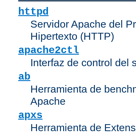
httpd
Servidor Apache del P
Hipertexto (HTTP)
apache2ctl
Interfaz de control de
ab
Herramienta de bench
Apache
apxs
Herramienta de Extens