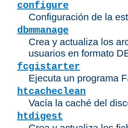
configure
Configuración de la es
dbmmanage
Crea y actualiza los ar
usuarios en formato DB
fcgistarter
Ejecuta un programa F
htcacheclean
Vacía la caché del disc
htdigest
Crea y actualiza los fi