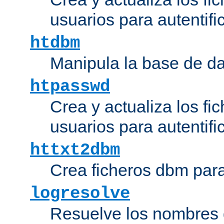
usuarios para autentifi
htdbm
Manipula la base de d
htpasswd
Crea y actualiza los fi
usuarios para autentifi
httxt2dbm
Crea ficheros dbm par
logresolve
Resuelve los nombres d