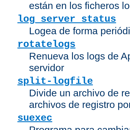
están en los ficheros 
log_server_status
Logea de forma periódic
rotatelogs
Renueva los logs de Ap
servidor
split-logfile
Divide un archivo de reg
archivos de registro po
suexec
Programa para cambiar 