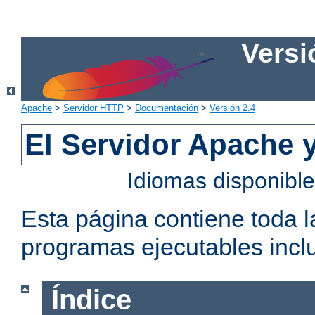
Versi
Apache
>
Servidor HTTP
>
Documentación
>
Versión 2.4
El Servidor Apache 
Idiomas disponibl
Esta página contiene toda 
programas ejecutables inclu
Índice