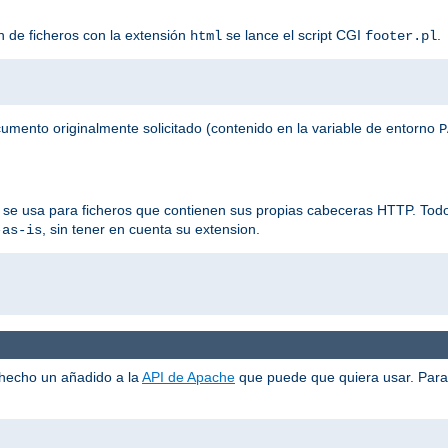
n de ficheros con la extensión
se lance el script CGI
.
html
footer.pl
ocumento originalmente solicitado (contenido en la variable de entorno
P
 se usa para ficheros que contienen sus propias cabeceras HTTP. Todos
, sin tener en cuenta su extension.
-as-is
 hecho un añadido a la
API de Apache
que puede que quiera usar. Para 