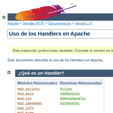
Apache
>
Servidor HTTP
>
Documentación
>
Versión 2.4
Uso de los Handlers en Apache
Esta traducción podría estar obsoleta. Consulte la versión e
Este documento describe el uso de los Handlers en Apache.
¿Qué es un Handler?
Módulos Relacionados
Directivas Relacionadas
mod_actions
Action
mod_asis
AddHandler
mod_cgi
RemoveHandler
mod_imagemap
SetHandler
mod_info
mod_mime