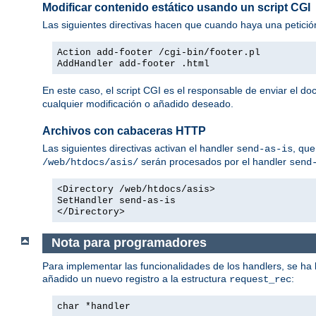
Modificar contenido estático usando un script CGI
Las siguientes directivas hacen que cuando haya una petició
Action add-footer /cgi-bin/footer.pl
AddHandler add-footer .html
En este caso, el script CGI es el responsable de enviar el d
cualquier modificación o añadido deseado.
Archivos con cabaceras HTTP
Las siguientes directivas activan el handler
, que
send-as-is
serán procesados por el handler
/web/htdocs/asis/
send
<Directory /web/htdocs/asis>
SetHandler send-as-is
</Directory>
Nota para programadores
Para implementar las funcionalidades de los handlers, se ha
añadido un nuevo registro a la estructura
:
request_rec
char *handler