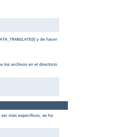
) y de hacer
ATH_TRANSLATED
 los archivos en el directorio
ser más específicos, se ha