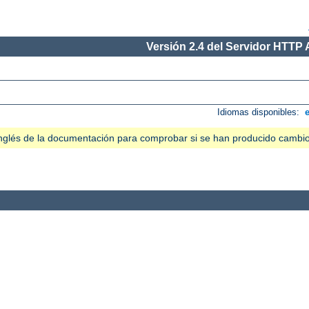
Versión 2.4 del Servidor HTTP
Idiomas disponibles:
n inglés de la documentación para comprobar si se han producido cambi