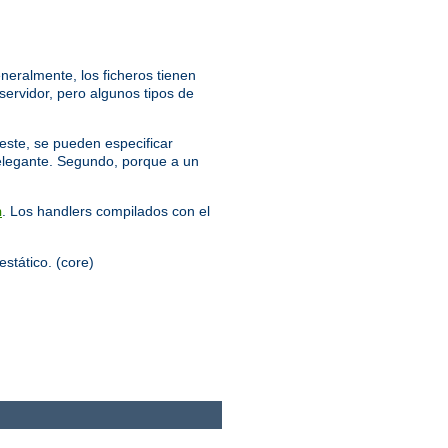
neralmente, los ficheros tienen
servidor, pero algunos tipos de
 este, se pueden especificar
 elegante. Segundo, porque a un
. Los handlers compilados con el
n
estático. (core)