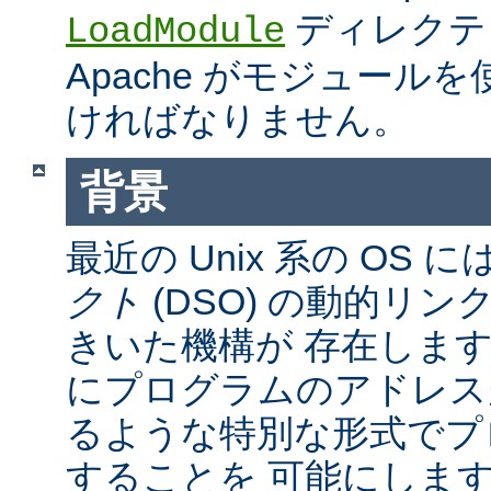
ディレクテ
LoadModule
Apache がモジュール
ければなりません。
背景
最近の Unix 系の OS に
クト
(DSO) の動的リ
きいた機構が 存在しま
にプログラムのアドレス
るような特別な形式でプ
することを 可能にしま