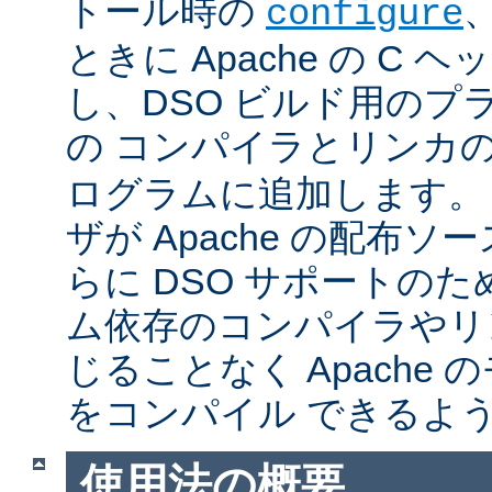
トール時の
configure
ときに Apache の C
し、DSO ビルド用のプ
の コンパイラとリンカ
ログラムに追加します。
ザが Apache の配布
らに DSO サポートの
ム依存のコンパイラやリ
じることなく Apache
をコンパイル できるよ
使用法の概要