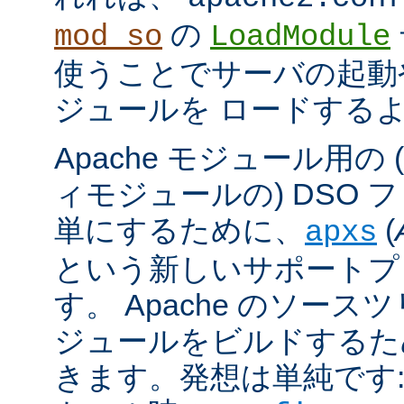
の
mod_so
LoadModule
使うことでサーバの起動
ジュールを ロードする
Apache モジュール用の
ィモジュールの) DSO 
単にするために、
(
apxs
という新しいサポートプ
す。 Apache のソース
ジュールをビルドするた
きます。発想は単純です: A