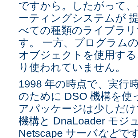
ですから。したがって、
ーティングシステムが 
べての種類のライブラリ
す。 一方、プログラム
オブジェクトを使用する
り使われていません。
1998 年の時点で、実
のために DSO 機構を
アパッケージは少しだけでした:
機構と DnaLoader モ
Netscape サーバ
など
です