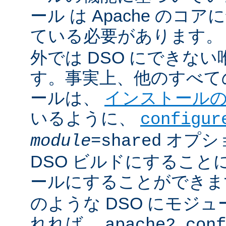
ール は Apache のコ
ている必要があります。
外では DSO にできな
す。事実上、他のすべての 
ールは、
インストール
いるように、
configur
オプシ
module
=shared
DSO ビルドにすること
ールにすることができ
のような DSO にモジ
れれば、
apache2.conf