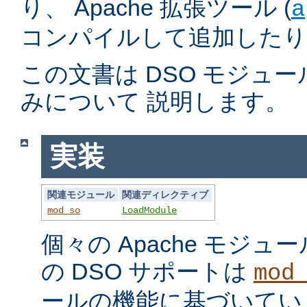
り、 Apache 拡張ツール (
a
コンパイルして追加したり
この文書は DSO モジュ
みについて 説明します。
実装
関連モジュール
関連ディレクティブ
mod_so
LoadModule
個々の Apache モジ
の DSO サポートは
mod
ールの機能に基づいてい