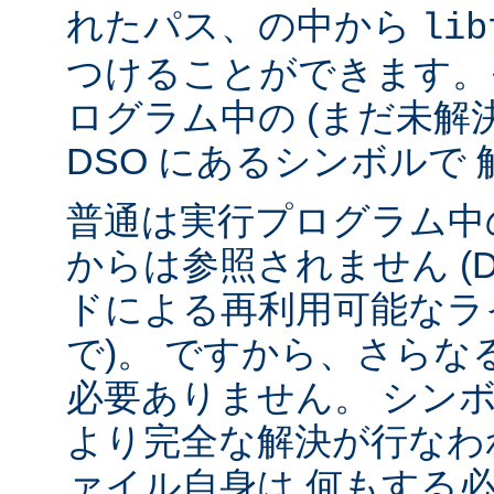
れたパス、の中から
lib
つけることができます。
ログラム中の (まだ未解
DSO にあるシンボルで
普通は実行プログラム中の
からは参照されません (
ドによる再利用可能なラ
で)。 ですから、さら
必要ありません。 シンボル
より完全な解決が行なわ
ァイル自身は 何もする