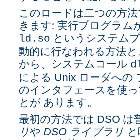
このロードは二つの方法
きます: 実行プログラム
というシステムプ
ld.so
動的に行なわれる方法と
から、システムコール
d
による Unix ローダへ
のインタフェースを使っ
とが あります。
最初の方法では DSO は
リ
や
DSO ライブラリ
と