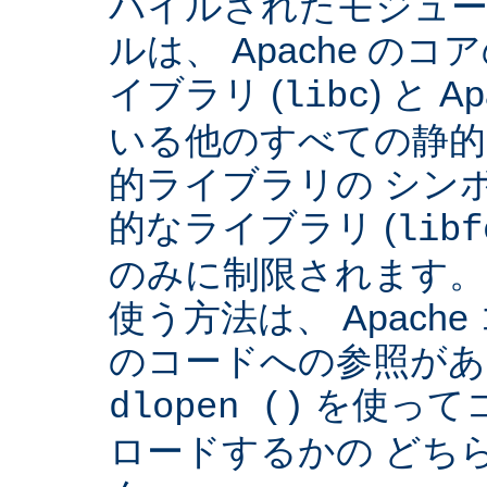
パイルされたモジュー
ルは、 Apache の
イブラリ (
) と 
libc
いる他のすべての静的
的ライブラリの シンボ
的なライブラリ (
libf
のみに制限されます。
使う方法は、 Apach
のコードへの参照があ
を使って
dlopen ()
ロードするかの どち