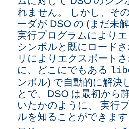
ムに対して DSO のシ
れません。 しかし、その代
ーダが DSO の (まだ未
実行プログラムによりエ
シンボルと既にロードされ
リによりエクスポートさ
に、どこにでもある
lib
ンボル) で自動的に解決
とで、DSO は最初から
いたかのように、 実行
ルを知ることができます