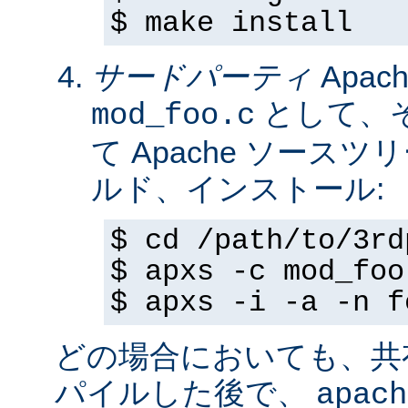
$ make install
サードパーティ
Apa
として、
mod_foo.c
て Apache ソースツ
ルド、インストール:
$ cd /path/to/3rd
$ apxs -c mod_foo
$ apxs -i -a -n f
どの場合においても、共
パイルした後で、
apach