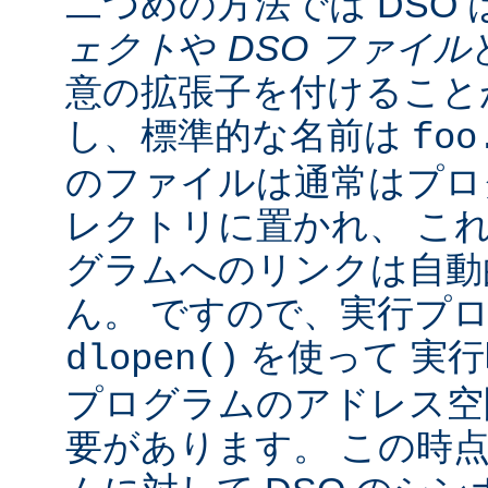
二つめの方法では DSO 
ェクト
や
DSO ファイル
意の拡張子を付けることが
し、標準的な名前は
foo
のファイルは通常はプロ
レクトリに置かれ、 こ
グラムへのリンクは自動
ん。 ですので、実行プ
を使って 実行
dlopen()
プログラムのアドレス空
要があります。 この時