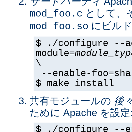
サードパーティ
Apa
として、そ
mod_foo.c
にビルド
mod_foo.so
$ ./configure --a
module=
module_typ
\
--enable-foo=sha
$ make install
共有モジュールの
後
ために Apache を設定
$ ./configure --e