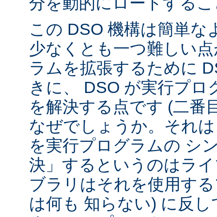
分を動的にロードするこ
この DSO 機構は簡単
少なくとも一つ難しい点が
ラムを拡張するために D
きに、 DSO が実行プ
を解決する点です (二番
なぜでしょうか。それは、
を実行プログラムの シ
決」するというのはライ
ブラリはそれを使用する
は何も 知らない) に反