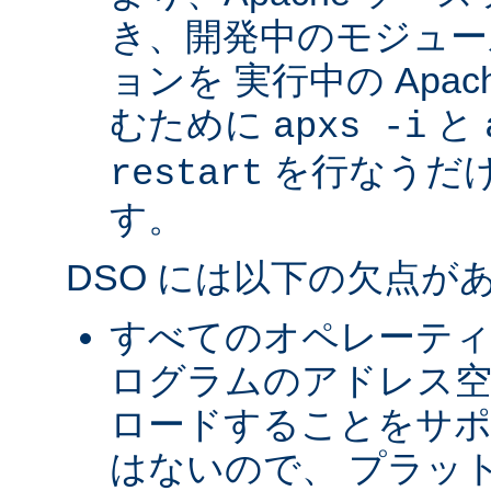
き、開発中のモジュー
ョンを 実行中の Apa
むために
と
apxs -i
を行なうだ
restart
す。
DSO には以下の欠点が
すべてのオペレーテ
ログラムのアドレス空
ロードすることをサ
はないので、 プラッ