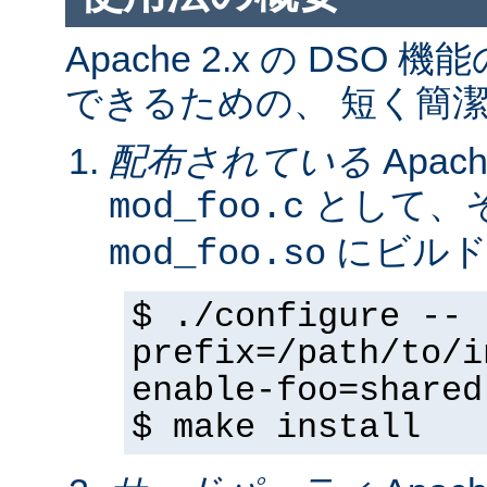
Apache 2.x の DS
できるための、 短く簡潔
配布されている
Apa
として、そ
mod_foo.c
にビルド
mod_foo.so
$ ./configure --
prefix=/path/to/i
enable-foo=shared
$ make install