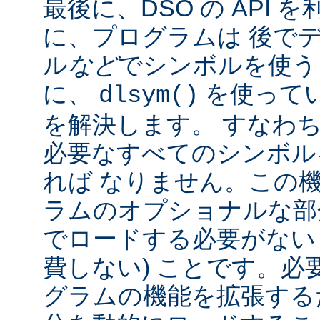
最後に、DSO の API
に、プログラムは 後で
ル
など
でシンボルを使う
に、
を使って
dlsym()
を解決します。 すなわち
必要なすべてのシンボル
れば なりません。この
ラムのオプショナルな部
でロードする必要がない
費しない) ことです。必
グラムの機能を拡張する