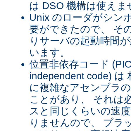
は DSO 機構は使え
Unix のローダがシ
要ができたので、 そ
りサーバの起動時間が約
います。
位置非依存コード (PIC) (
independent cod
に複雑なアセンブラの
ことがあり、 それは
スと同じくらいの速
りませんので、 プラ