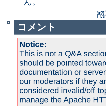
ん。
翻
コメント
Notice:
This is not a Q&A sect
should be pointed towar
documentation or serve
our moderators if they a
considered invalid/off-t
manage the Apache HTTP