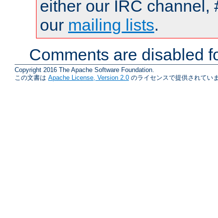
either our IRC channel, 
our
mailing lists
.
Comments are disabled fo
Copyright 2016 The Apache Software Foundation.
この文書は
Apache License, Version 2.0
のライセンスで提供されていま