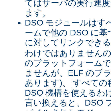
てはサーバの実行速度が
ます。
DSO モジュールは
ームで他の DSO に
に対してリンクできる 
わけではありませんので 
のプラットフォームで
ませんが、ELF のプ
あります)、 すべて
DSO 機構を使える
言い換えると、DSO