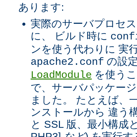
あります:
実際のサーバプロセス
に、 ビルド時に
conf
ンを使う代わりに 実
の設定
apache2.conf
を使うこ
LoadModule
で、サーバパッケージ
ました。 たとえば、一つ
ンストールから 違う構
と SSL 版、最小構成と拡
PHP3]
など
) を実行