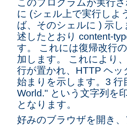
このプログラムが実行される
に (シェル上で実行し
ば、そのシェルに ) 示し
述したとおり content-
す。 これには復帰改行
加します。 これにより
行が置かれ、HTTP ヘ
始まりを示します。3 行目は
World." という文字
となります。
好みのブラウザを開き、