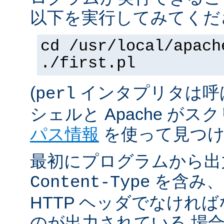
以下を実行してみてくだ
cd /usr/local/apach
./first.pl
(
インタプリタは呼
perl
シェルと Apache が
パス情報
を使って見つけ
最初にプログラムから出
を含み、
Content-Type
HTTP ヘッダでなけれ
のが出力されている 場合は