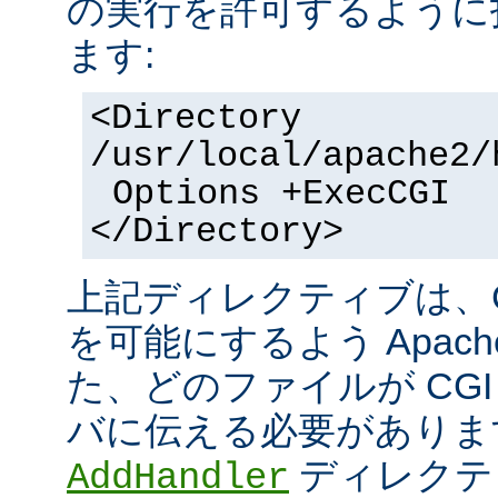
の実行を許可するように
ます:
<Directory
/usr/local/apache2/
Options +ExecCGI
</Directory>
上記ディレクティブは、C
を可能にするよう Apac
た、どのファイルが CGI
バに伝える必要がありま
ディレクテ
AddHandler