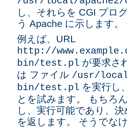
/usr/local/apache2/
し、それらを CGI プ
う Apache に示します。
例えば、URL
http://www.example.
が要求され
bin/test.pl
は ファイル
/usr/loca
を実行し
bin/test.pl
とを試みます。 もちろ
し、実行可能であり、決
を返します。 そうでなけれ