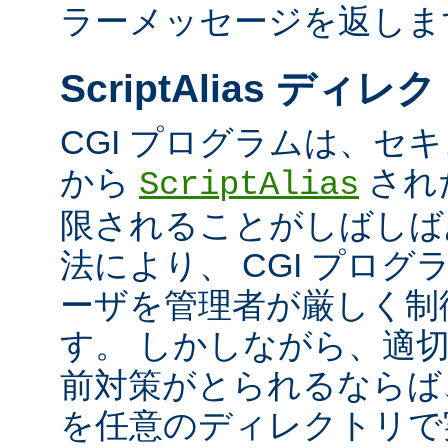
ラーメッセージを返しま
ScriptAlias ディレ
CGI プログラムは、セ
から
され
ScriptAlias
限されることがしばしば
法により、 CGI プロ
ーザを管理者が厳しく制
す。 しかしながら、適
前対策がとられるならば、
を任意のディレクトリで