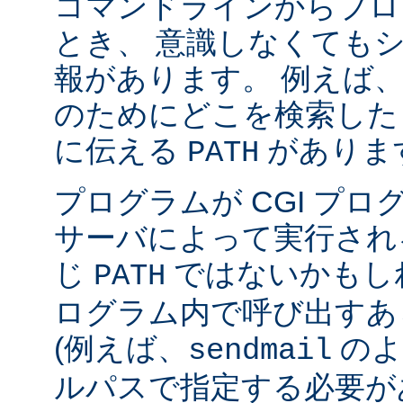
コマンドラインからプロ
とき、 意識しなくても
報があります。 例えば
のためにどこを検索した
に伝える
がありま
PATH
プログラムが CGI プ
サーバによって実行され
じ
ではないかもしれ
PATH
ログラム内で呼び出すあ
(例えば、
のよ
sendmail
ルパスで指定する必要が