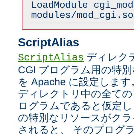
LoadModule cgi_mod
modules/mod_cgi.so
ScriptAlias
ディレク
ScriptAlias
CGI プログラム用の特
を Apache に設定します
ディレクトリ中の全てのフ
ログラムであると仮定し
の特別なリソースがクラ
されると、 そのプログ