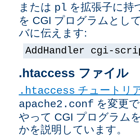
または
を拡張子に持
pl
を CGI プログラムと
バに伝えます:
AddHandler cgi-scri
.htaccess ファイル
チュートリ
.htaccess
を変更で
apache2.conf
やって CGI プログラム
かを説明しています。