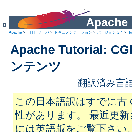
Apach
Apache
>
HTTP サーバ
>
ドキュメンテーション
>
バージョン 2.4
>
H
Apache Tutorial:
ンテンツ
翻訳済み言語
この日本語訳はすでに古
性があります。 最近更
には英語版をご覧下さい