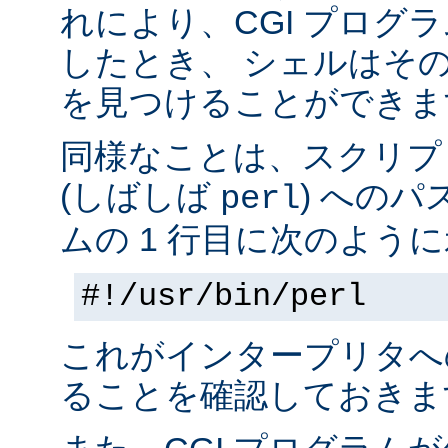
れにより、CGI プログ
したとき、 シェルはそ
を見つけることができま
同様なことは、スクリプ
(しばしば
) へのパ
perl
ムの 1 行目に次のように
#!/usr/bin/perl
これがインタープリタへ
ることを確認しておきま