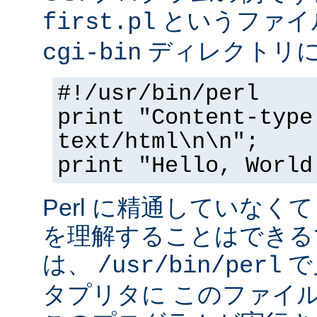
というファイ
first.pl
ディレクトリ
cgi-bin
#!/usr/bin/perl
print "Content-type
text/html\n\n";
print "Hello, World
Perl に精通していなく
を理解することはできる
は、
で
/usr/bin/perl
タプリタに このファイ