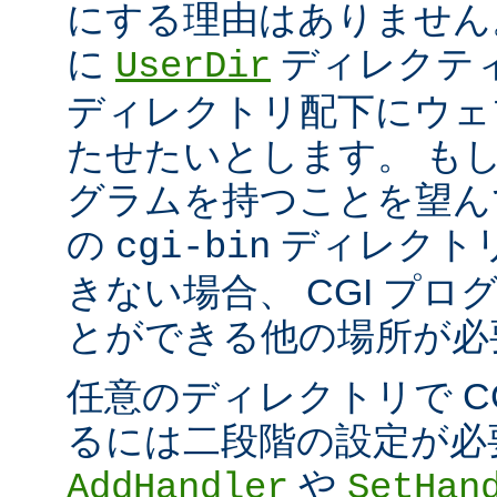
にする理由はありません
に
ディレクテ
UserDir
ディレクトリ配下にウェ
たせたいとします。 もし、
グラムを持つことを望ん
の
ディレクト
cgi-bin
きない場合、 CGI プ
とができる他の場所が必
任意のディレクトリで C
るには二段階の設定が必
や
AddHandler
SetHan