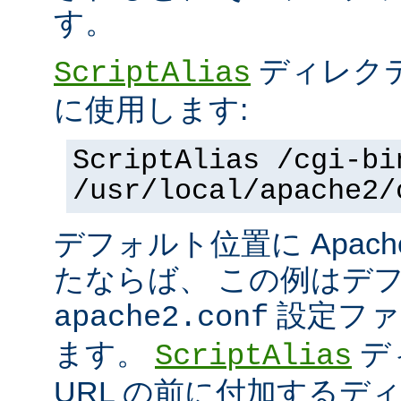
す。
ディレク
ScriptAlias
に使用します:
ScriptAlias /cgi-bi
/usr/local/apache2/
デフォルト位置に Apac
たならば、 この例はデ
設定ファ
apache2.conf
ます。
デ
ScriptAlias
URL の前に付加するデ