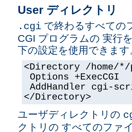
User ディレクトリ
で終わるすべての
.cgi
CGI プログラムの 実
下の設定を使用できます
<Directory /home/*/
Options +ExecCGI
AddHandler cgi-scr
</Directory>
ユーザディレクトリの
c
クトリの すべてのファイル