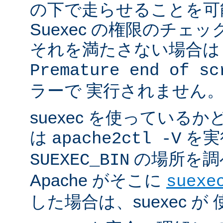
の下で走らせることを可
Suexec の権限のチェ
それを満たさない場合は 
Premature end of sc
ラーで 実行されません
suexec を使っている
は
を実
apache2ctl -V
の場所を調
SUEXEC_BIN
Apache がそこに
suexe
した場合は、suexec 