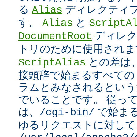
る
ディレクティ
Alias
す。
と
Alias
ScriptA
ディレク
DocumentRoot
トリのために使用され
との差は
ScriptAlias
接頭辞で始まるすべての UR
ラムとみなされるという
でいることです。 従っ
は、
で始ま
/cgi-bin/
ゆるリクエストに対して