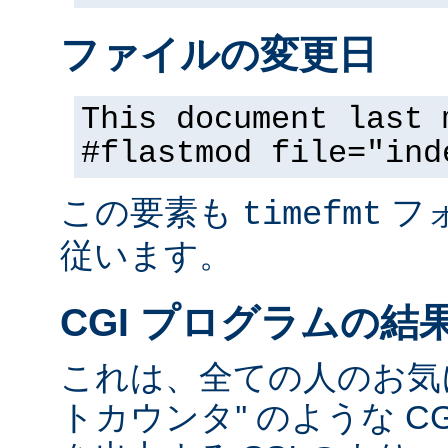
ファイルの変更日
This document last 
#flastmod file="ind
この要素も
フ
timefmt
従います。
CGI プログラムの結
これは、全ての人のお気に
トカウンタ'' のような C