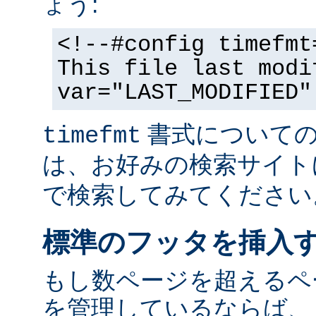
ょう:
<!--#config timefmt
This file last modi
var="LAST_MODIFIED"
書式についての
timefmt
は、お好みの検索サイト
で検索してみてください
標準のフッタを挿入
もし数ページを超えるペ
を管理しているならば、