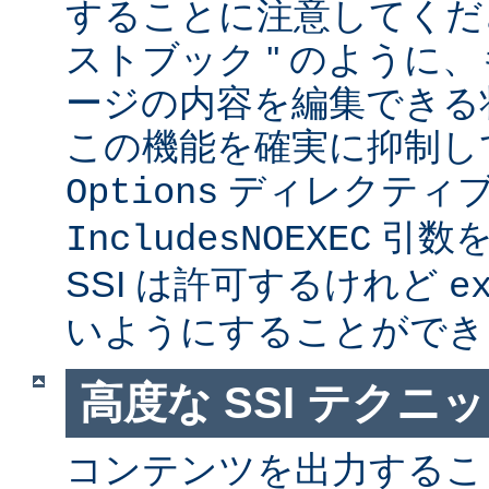
することに注意してくださ
ストブック '' のように
ージの内容を編集できる
この機能を確実に抑制し
ディレクティ
Options
引数を
IncludesNOEXEC
SSI は許可するけれど
e
いようにすることができ
高度な SSI テクニ
コンテンツを出力すること