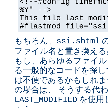
<!--#config timefmt
%Y" -->
This file last modi
#flastmod file="ssi
もちろん、
ssi.shtml
ファイル名と置き換える
もし、あらゆるファイル
る一般的なコードを探し
は不便であるかもしれま
の場合は、 そうする代
を使用
LAST_MODIFIED