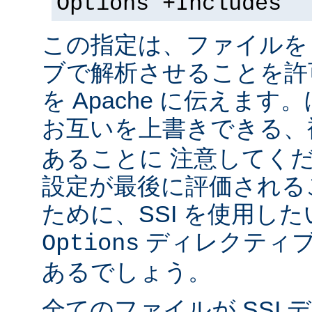
Options +Includes
この指定は、ファイルを 
ブで解析させることを許
を Apache に伝えま
お互いを上書きできる、
あることに 注意してく
設定が最後に評価される
ために、SSI を使用し
ディレクティブ
Options
あるでしょう。
全てのファイルが SSI