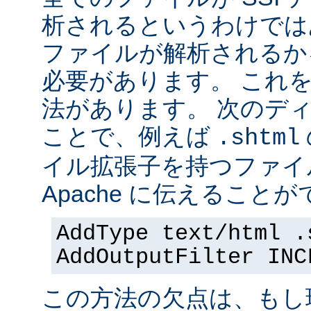
析されるというわけでは
ファイルが解析されるかを 
必要があります。 これ
法があります。 次のデ
ことで、例えば
.shtml
イル拡張子を持つファイ
Apache に伝えることが
AddType text/html .
AddOutputFilter INC
この方法の欠点は、もし現