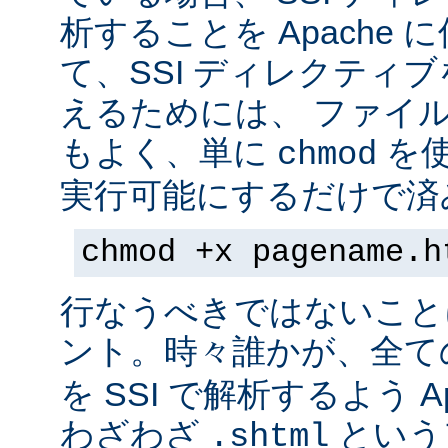
析することを Apache 
て、SSI ディレクティ
えるためには、 ファイ
もよく、単に
を
chmod
実行可能にするだけで済
chmod +x pagename.h
行なうべきではないこと
ント。時々誰かが、全て
を SSI で解析するよう A
わざわざ
という
.shtml