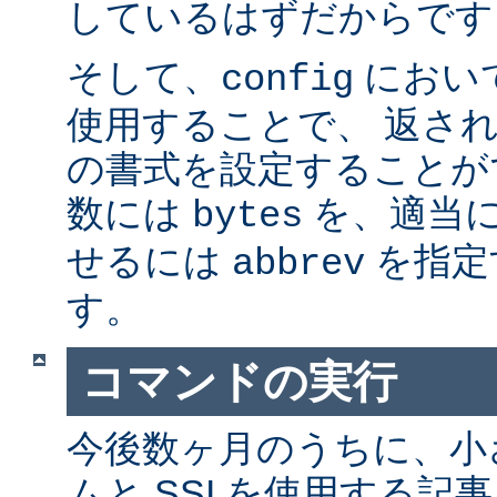
しているはずだからです。
そして、
におい
config
使用することで、 返さ
の書式を設定することが
数には
を、適当に 
bytes
せるには
を指定
abbrev
す。
コマンドの実行
今後数ヶ月のうちに、小さ
ムと SSI を使用する