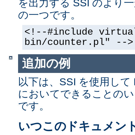
を出力する SSI のよ
の一つです。
<!--#include virtua
bin/counter.pl" -->
追加の例
以下は、SSI を使用して
においてできることのい
です。
いつこのドキュメン