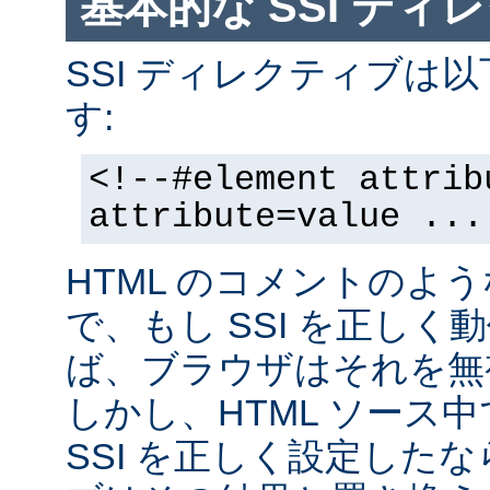
基本的な SSI ディ
SSI ディレクティブは
す:
<!--#element attrib
attribute=value ...
HTML のコメントのよ
で、もし SSI を正し
ば、ブラウザはそれを無
しかし、HTML ソース
SSI を正しく設定した