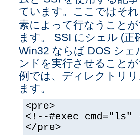
ています。ここではそ
素によって行なうことが
ます。 SSI にシェル (
Win32 ならば DOS シ
ンドを実行させることが
例では、ディレクトリリ
ます。
<pre>
<!--#exec cmd="ls" 
</pre>