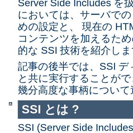
Server Side Inclu
においては、サーバでの 
めの設定と、 現在の HT
コンテンツを加えるため
的な SSI 技術を紹介し
記事の後半では、SSI デ
と共に実行することがで
幾分高度な事柄について
SSI とは ?
SSI (Server Side Incl