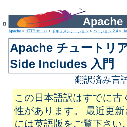
Apach
Apache
>
HTTP サーバ
>
ドキュメンテーション
>
バージョン 2.4
>
H
Apache チュートリアル
Side Includes 入門
翻訳済み言語
この日本語訳はすでに古
性があります。 最近更
には英語版をご覧下さい