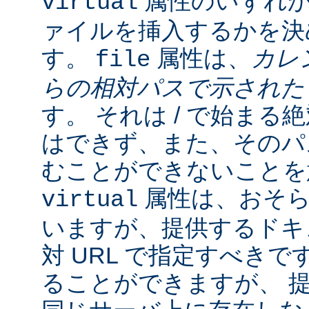
属性のいずれか
virtual
ァイルを挿入するかを決
す。
属性は、
カレ
file
らの相対パスで示され
す。 それは / で始ま
はできず、また、そのパスの
むことができないことを
属性は、おそら
virtual
いますが、提供するドキ
対 URL で指定すべきで
ることができますが、 