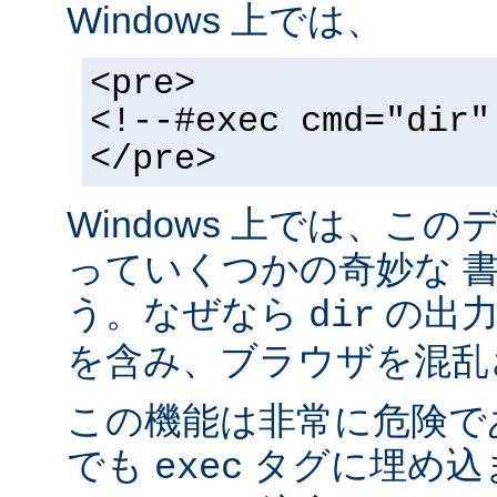
Windows 上では、
<pre>
<!--#exec cmd="dir"
</pre>
Windows 上では、こ
っていくつかの奇妙な 
う。なぜなら
の出力が
dir
を含み、ブラウザを混乱
この機能は非常に危険で
でも
タグに埋め込
exec