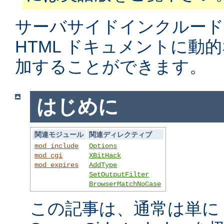
サーバサイドインクルード
HTML ドキュメントに動
加することができます。
はじめに
関連モジュール
関連ディレクティブ
mod_include
Options
mod_cgi
XBitHack
mod_expires
AddType
SetOutputFilter
BrowserMatchNoCase
この記事は、通常は単に S