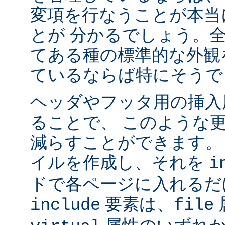
変項を行なうことが本当
とが 分かるでしょう。
てある種の標準的な外観
ているならば特にそうで
ヘッダやフッタ用の挿入
ることで、 このような
減らすことができます。
イルを作成し、それを
i
ドで各ページに入れるだ
要素は、
include
file