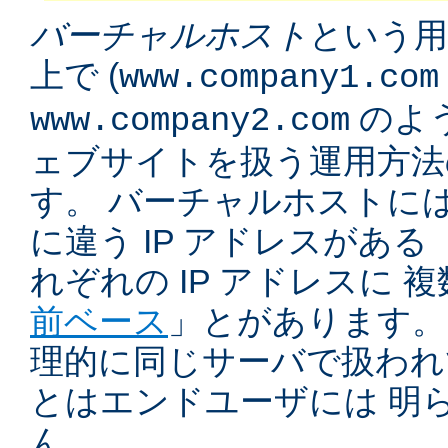
バーチャルホスト
という用
上で (
www.company1.com
のよう
www.company2.com
ェブサイトを扱う運用方法
す。 バーチャルホストに
に違う IP アドレスがある 
れぞれの IP アドレスに 
前ベース
」とがあります。
理的に同じサーバで扱われ
とはエンドユーザには 明
ん。