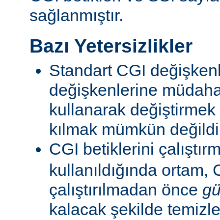
sağlanmıştır.
Bazı Yetersizlikler
Standart CGI değişkenl
değişkenlerine müdahal
kullanarak değiştirmek
kılmak mümkün değildi
CGI betiklerini çalıştır
kullanıldığında ortam, C
çalıştırılmadan önce
gü
kalacak şekilde temizle