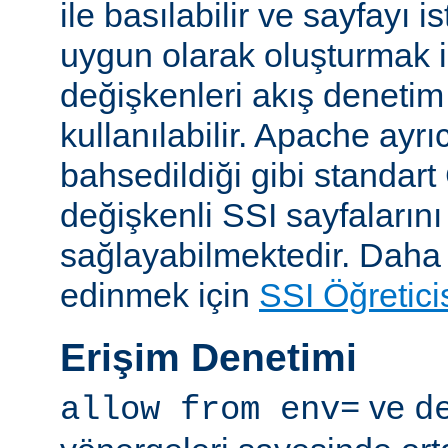
ile basılabilir ve sayfayı i
uygun olarak oluşturmak i
değişkenleri akış denetim
kullanılabilir. Apache ayrı
bahsedildiği gibi standar
değişkenli SSI sayfalarını
sağlayabilmektedir. Daha ay
edinmek için
SSI Öğretici
Erişim Denetimi
ve
allow from env=
d