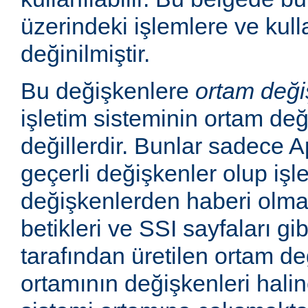
üzerindeki işlemlere ve kull
değinilmiştir.
Bu değişkenlere
ortam deği
işletim sisteminin ortam değ
değillerdir. Bunlar sadece
geçerli değişkenler olup işl
değişkenlerden haberi olm
betikleri ve SSI sayfaları gi
tarafından üretilen ortam de
ortamının değişkenleri haline