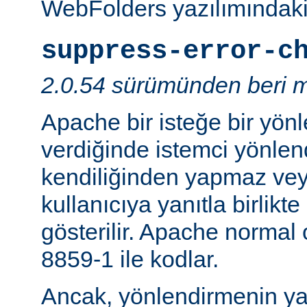
WebFolders yazılımındaki 
suppress-error-c
2.0.54 sürümünden beri m
Apache bir isteğe bir yönl
verdiğinde istemci yönlen
kendiliğinden yapmaz v
kullanıcıya yanıtla birlikt
gösterilir. Apache normal
8859-1 ile kodlar.
Ancak, yönlendirmenin yapı