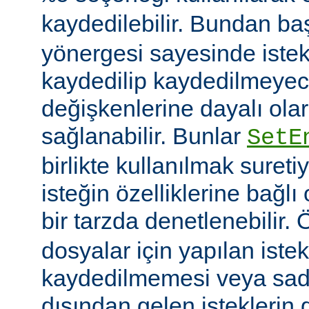
kaydedilebilir. Bundan b
yönergesi sayesinde istek
kaydedilip kaydedilmeye
değişkenlerine dayalı olar
sağlanabilir. Bunlar
SetE
birlikte kullanılmak sureti
isteğin özelliklerine bağl
bir tarzda denetlenebilir.
dosyalar için yapılan iste
kaydedilmemesi veya sade
dışından gelen isteklerin