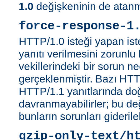
1.0
değişkeninin de atanm
force-response-1
HTTP/1.0 isteği yapan is
yanıtı verilmesini zorunlu 
vekillerindeki bir sorun n
gerçeklenmiştir. Bazı HTT
HTTP/1.1 yanıtlarında do
davranmayabilirler; bu d
bunların sorunları giderileb
gzip-only-text/h