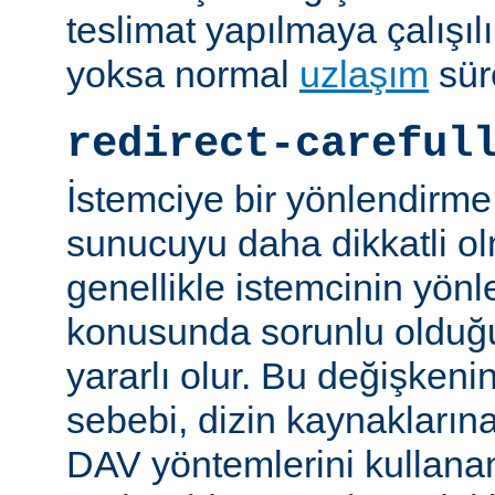
teslimat yapılmaya çalışılı
yoksa normal
uzlaşım
sür
redirect-careful
İstemciye bir yönlendirme
sunucuyu daha dikkatli ol
genellikle istemcinin yön
konusunda sorunlu olduğu 
yararlı olur. Bu değişken
sebebi, dizin kaynaklarına
DAV yöntemlerini kullanan