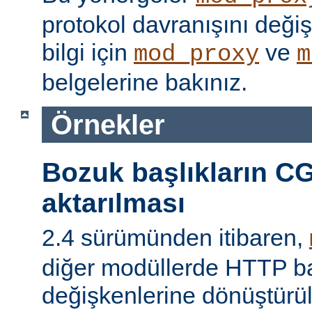
protokol davranışını değişti
bilgi için
ve
mod_proxy
m
belgelerine bakınız.
Örnekler
Bozuk başlıkların CG
aktarılması
2.4 sürümünden itibaren,
diğer modüllerde HTTP ba
değişkenlerine dönüştür