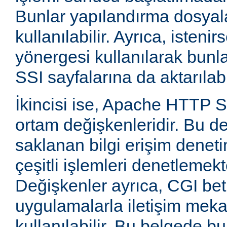
Bunlar yapılandırma dosyala
kullanılabilir. Ayrıca, isten
yönergesi kullanılarak bunla
SSI sayfalarına da aktarılabil
İkincisi ise, Apache HTTP
ortam değişkenleridir. Bu d
saklanan bilgi erişim deneti
çeşitli işlemleri denetlemekte
Değişkenler ayrıca, CGI betik
uygulamalarla iletişim mek
kullanılabilir. Bu belgede b