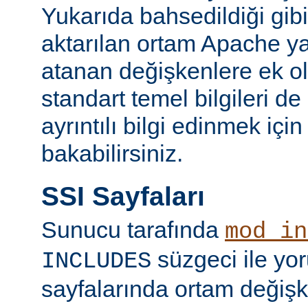
Yukarıda bahsedildiği gibi
aktarılan ortam Apache y
atanan değişkenlere ek ol
standart temel bilgileri de
ayrıntılı bilgi edinmek içi
bakabilirsiniz.
SSI Sayfaları
Sunucu tarafında
mod_in
süzgeci ile yo
INCLUDES
sayfalarında ortam değişk