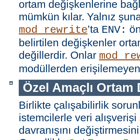
ortam değişkenlerine bağl
mümkün kılar. Yalnız şuna
’ta
ön
mod_rewrite
ENV:
belirtilen değişkenler ort
değillerdir. Onlar
mod_re
modüllerden erişilemeyen 
Özel Amaçlı Ortam 
Birlikte çalışabilirlik soru
istemcilerle veri alışverişi
davranışını değiştirmesini 