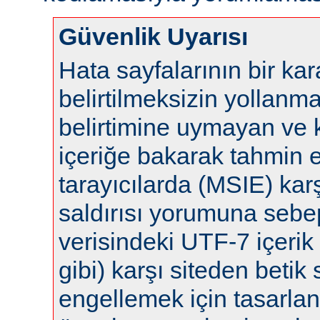
Güvenlik Uyarısı
Hata sayfalarının bir ka
belirtilmeksizin yollanm
belirtimine uymayan ve 
içeriğe bakarak tahmin 
tarayıcılarda (MSIE) karş
saldırısı yorumuna sebep 
verisindeki UTF-7 içerik 
gibi) karşı siteden betik s
engellemek için tasarla