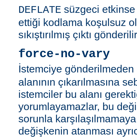
süzgeci etkinse 
DEFLATE
ettiği kodlama koşulsuz o
sıkıştırılmış çıktı gönderilir
force-no-vary
İstemciye gönderilmeden
alanının çıkarılmasına se
istemciler bu alanı gerekti
yorumlayamazlar, bu değ
sorunla karşılaşılmamaya ç
değişkenin atanması ayr