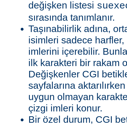
değişken listesi
suexe
sırasında tanımlanır.
Taşınabilirlik adına, or
isimleri sadece harfler,
imlerini içerebilir. Bun
ilk karakteri bir rakam 
Değişkenler CGI betikl
sayfalarına aktarılırken
uygun olmayan karakterl
çizgi imleri konur.
Bir özel durum, CGI bet