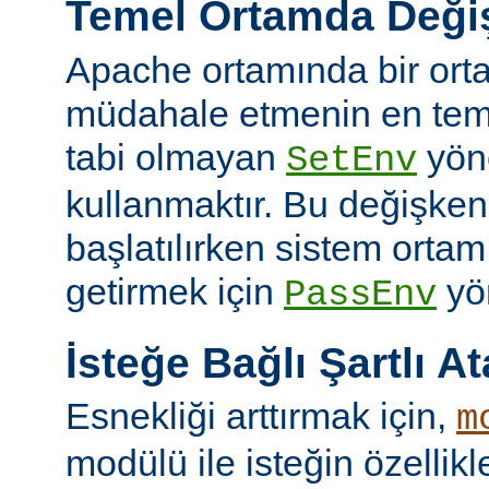
Temel Ortamda Değiş
Apache ortamında bir ort
müdahale etmenin en teme
tabi olmayan
yön
SetEnv
kullanmaktır. Bu değişken
başlatılırken sistem ortam
getirmek için
yön
PassEnv
İsteğe Bağlı Şartlı A
Esnekliği arttırmak için,
m
modülü ile isteğin özellik