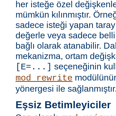
her isteğe özel değişkenl
mümkün kılınmıştır. Örneğ
sadece isteği yapan taray
değerle veya sadece belli 
bağlı olarak atanabilir. D
mekanizma, ortam değişke
seçeneğinin kull
[E=...]
modülünü
mod_rewrite
yönergesi ile sağlanmıştır
Eşsiz Betimleyiciler