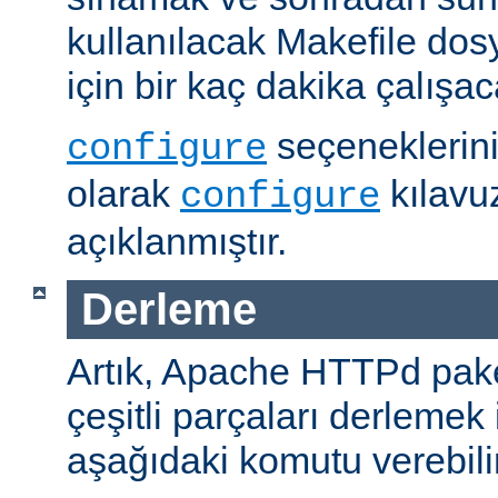
kullanılacak Makefile dos
için bir kaç dakika çalışaca
seçeneklerini
configure
olarak
kılavu
configure
açıklanmıştır.
Derleme
Artık, Apache HTTPd paket
çeşitli parçaları derlemek 
aşağıdaki komutu verebilir