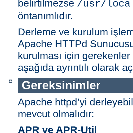
belirtilmezse
/usr/loca
öntanımlıdır.
Derleme ve kurulum işlem
Apache HTTPd Sunucusu
kurulması için gerekenler
aşağıda ayrıntılı olarak aç
Gereksinimler
Apache httpd’yi derleyebi
mevcut olmalıdır:
APR ve APR-Util