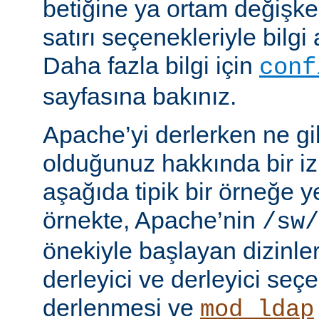
betiğine ya ortam değişke
satırı seçenekleriyle bilgi 
Daha fazla bilgi için
conf
sayfasına bakınız.
Apache’yi derlerken ne gib
olduğunuz hakkında bir iz
aşağıda tipik bir örneğe ye
örnekte, Apache’nin
/sw/
önekiyle başlayan dizinler
derleyici ve derleyici seç
derlenmesi ve
mod_ldap