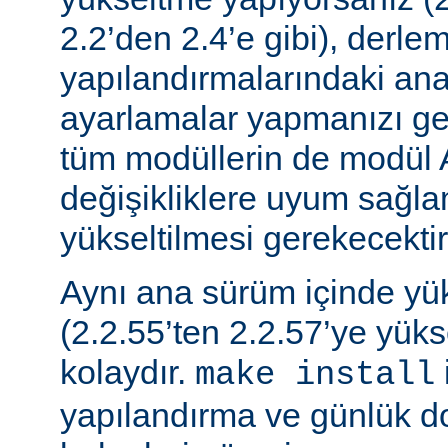
2.2’den 2.4’e gibi), derle
yapılandırmalarındaki ana f
ayarlamalar yapmanızı gere
tüm modüllerin de modül 
değişikliklere uyum sağla
yükseltilmesi gerekecektir
Aynı ana sürüm içinde y
(2.2.55’ten 2.2.57’ye yük
kolaydır.
make install
yapılandırma ve günlük do