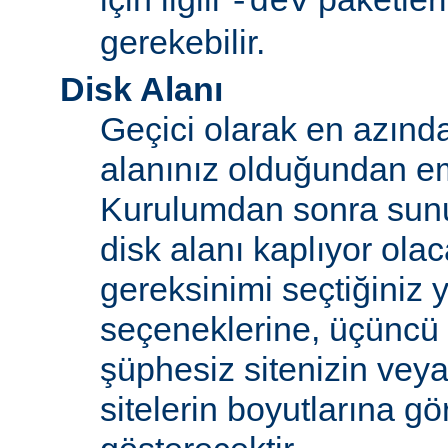
-dev
gerekebilir.
Disk Alanı
Geçici olarak en azınd
alanınız olduğundan e
Kurulumdan sonra sun
disk alanı kaplıyor olaca
gereksinimi seçtiğiniz 
seçeneklerine, üçüncü 
şüphesiz sitenizin vey
sitelerin boyutlarına gö