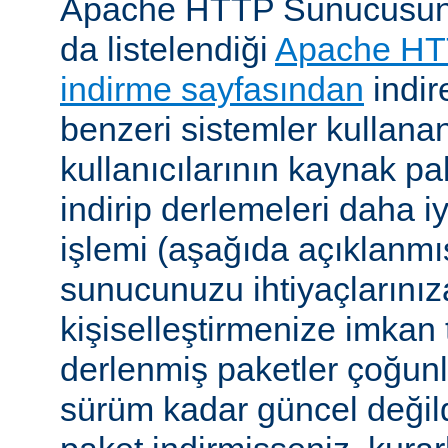
Apache HTTP Sunucusunu, 
da listelendiği
Apache HT
indirme sayfasından
indire
benzeri sistemler kulla
kullanıcılarının kaynak pak
indirip derlemeleri daha i
işlemi (aşağıda açıklanmış
sunucunuzu ihtiyaçlarınız
kişiselleştirmenize imkan t
derlenmiş paketler çoğun
sürüm kadar güncel değildi