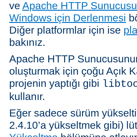
ve
Apache HTTP Sunucusun
Windows için Derlenmesi
bö
Diğer platformlar için ise
pl
bakınız.
Apache HTTP Sunucusunun,
oluşturmak için çoğu Açık 
projenin yaptığı gibi
libto
kullanır.
Eğer sadece sürüm yükselti
2.4.10’a yükseltmek gibi) l