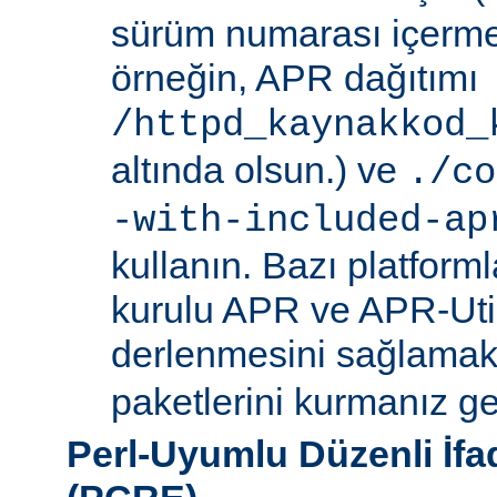
sürüm numarası içerme
örneğin, APR dağıtımı
/httpd_kaynakkod_
altında olsun.) ve
./co
-with-included-ap
kullanın. Bazı platforml
kurulu APR ve APR-Uti
derlenmesini sağlamak i
paketlerini kurmanız ger
Perl-Uyumlu Düzenli İf