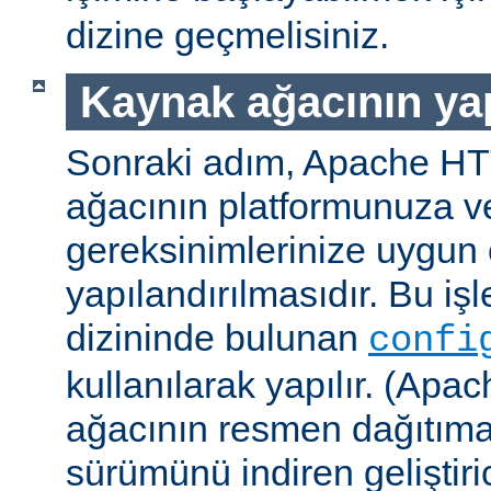
dizine geçmelisiniz.
Kaynak ağacının yap
Sonraki adım, Apache H
ağacının platformunuza ve
gereksinimlerinize uygun 
yapılandırılmasıdır. Bu iş
dizininde bulunan
confi
kullanılarak yapılır. (A
ağacının resmen dağıtıma
sürümünü indiren geliştiri