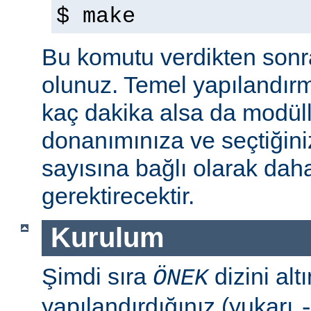
$ make
Bu komutu verdikten sonra 
olunuz. Temel yapılandır
kaç dakika alsa da modül
donanımınıza ve seçtiğini
sayısına bağlı olarak dah
gerektirecektir.
Kurulum
Şimdi sıra
dizini al
ÖNEK
yapılandırdığınız (yukarı