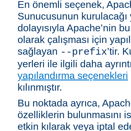
En önemli seçenek, Apa
Sunucusunun kurulacağı y
dolayısıyla Apache’nin b
olarak çalışması için yapı
sağlayan
’tir.
--prefix
yerleri ile ilgili daha ayrın
yapılandırma seçenekleri
kılınmıştır.
Bu noktada ayrıca, Apac
özelliklerin bulunmasını i
etkin kılarak veya iptal ede