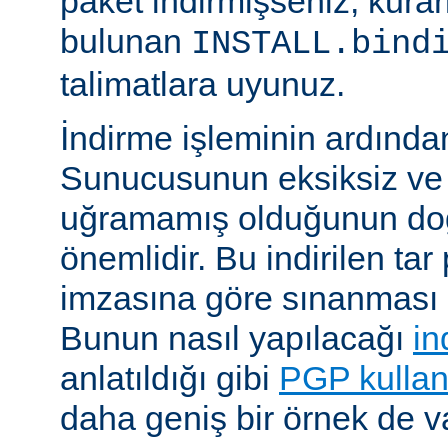
paket indirmişseniz, kura
bulunan
INSTALL.bind
talimatlara uyunuz.
İndirme işleminin ardın
Sunucusunun eksiksiz ve 
uğramamış olduğunun do
önemlidir. Bu indirilen ta
imzasına göre sınanması i
Bunun nasıl yapılacağı
in
anlatıldığı gibi
PGP kullan
daha geniş bir örnek de va