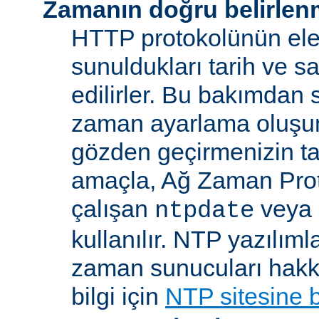
Zamanın doğru belirlen
HTTP protokolünün ele
sunuldukları tarih ve s
edilirler. Bu bakımdan 
zaman ayarlama oluşum
gözden geçirmenizin ta
amaçla, Ağ Zaman Pro
çalışan
veya
ntpdate
kullanılır. NTP yazılıml
zaman sunucuları hakkı
bilgi için
NTP sitesine 