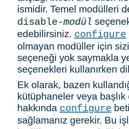
ismidir. Temel modülleri 
seçenekl
disable-
modül
edebilirsiniz.
configure
olmayan modüller için siz
seçeneği yok saymakla y
seçenekleri kullanırken dik
Ek olarak, bazen kullandığ
kütüphaneler veya başlık 
hakkında
beti
configure
sağlamanız gerekir. Bu i