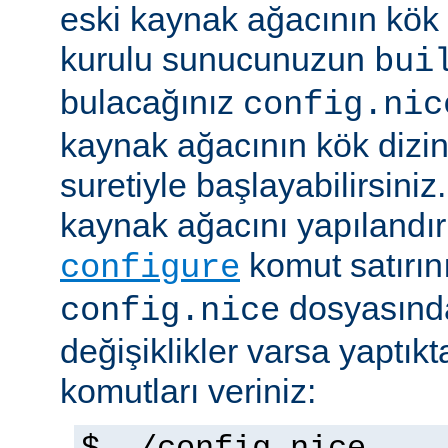
eski kaynak ağacının kök 
kurulu sunucunuzun
bui
bulacağınız
config.nic
kaynak ağacının kök dizi
suretiyle başlayabilirsini
kaynak ağacını yapılandır
komut satırını 
configure
dosyasında
config.nice
değişiklikler varsa yaptık
komutları veriniz: