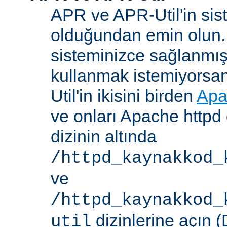
APR ve APR-Util'in sis
olduğundan emin olun.
sisteminizce sağlanmış
kullanmak istemiyorsa
Util'in ikisini birden
Apa
ve onları Apache httpd 
dizinin altında
/httpd_kaynakkod_
ve
/httpd_kaynakkod_
dizinlerine açın (
util