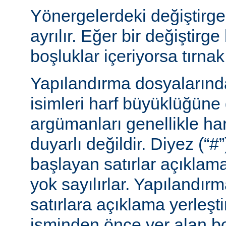
Yönergelerdeki değiştirge
ayrılır. Eğer bir değiştirge
boşluklar içeriyorsa tırnak 
Yapılandırma dosyalarınd
isimleri harf büyüklüğüne
argümanları genellikle ha
duyarlı değildir. Diyez (“#”
başlayan satırlar açıklama
yok sayılırlar. Yapılandır
satırlara açıklama yerleşt
isminden önce yer alan bo