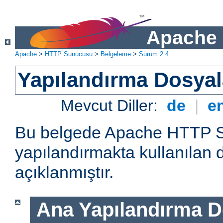
Apache 
Apache
>
HTTP Sunucusu
>
Belgeleme
>
Sürüm 2.4
Yapılandırma Dosyal
Mevcut Diller:
de
|
e
Bu belgede Apache HTTP 
yapılandırmakta kullanılan 
açıklanmıştır.
Ana Yapılandırma D