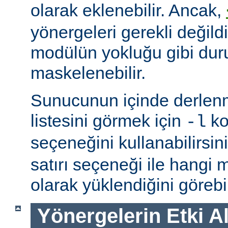
olarak eklenebilir. Ancak,
yönergeleri gerekli değildi
modülün yokluğu gibi du
maskelenebilir.
Sunucunun içinde derlenm
listesini görmek için
ko
-l
seçeneğini kullanabilirsin
satırı seçeneği ile hangi
olarak yüklendiğini görebil
Yönergelerin Etki A