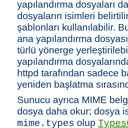
yapılandırma dosyaları da
dosyaların isimleri belirti
şablonları kullanılabilir. 
ana yapılandırma dosyası
türlü yönerge yerleştirilebi
yapılandırma dosyalarında
httpd tarafından sadece 
yeniden başlatma sırasında
Sunucu ayrıca MIME belge 
dosya daha okur; dosya is
olup
mime.types
Types