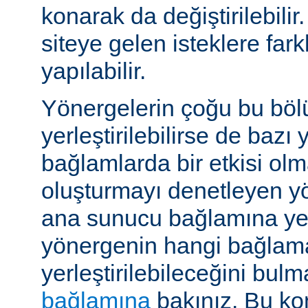
konarak da değiştirilebilir.
siteye gelen isteklere far
yapılabilir.
Yönergelerin çoğu bu böl
yerleştirilebilirse de bazı
bağlamlarda bir etkisi ol
oluşturmayı denetleyen y
ana sunucu bağlamına yerle
yönergenin hangi bağlam
yerleştirilebileceğini bul
bağlamına
bakınız. Bu kon