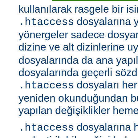
kullanılarak rasgele bir isim
dosyalarına ye
.htaccess
yönergeler sadece dosya
dizine ve alt dizinlerine u
dosyalarında da ana yapı
dosyalarında geçerli sözdiz
dosyaları her 
.htaccess
yeniden okunduğundan b
yapılan değişiklikler hemen
dosyalarına h
.htaccess