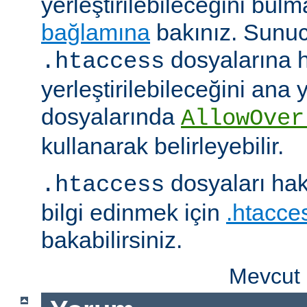
yerleştirilebileceğini bul
bağlamına
bakınız. Sunuc
dosyalarına h
.htaccess
yerleştirilebileceğini ana
dosyalarında
AllowOver
kullanarak belirleyebilir.
dosyaları hak
.htaccess
bilgi edinmek için
.htacces
bakabilirsiniz.
Mevcut 