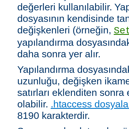
değerleri kullanılabilir. Y
dosyasının kendisinde ta
değişkenleri (örneğin,
Se
yapılandırma dosyasındak
daha sonra yer alır.
Yapılandırma dosyasındaki
uzunluğu, değişken ikame
satırları eklenditen sonra
olabilir.
.htaccess dosyala
8190 karakterdir.