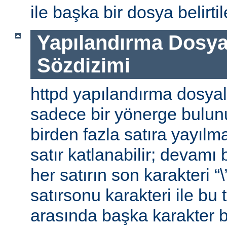
ile başka bir dosya belirtile
Yapılandırma Dosya
Sözdizimi
httpd yapılandırma dosyal
sadece bir yönerge bulunu
birden fazla satıra yayılm
satır katlanabilir; devamı b
her satırın son karakteri “\
satırsonu karakteri ile bu 
arasında başka karakter 