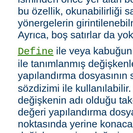
bu özellik, okunabilirliği 
yönergelerin girintilenebil
Ayrıca, boş satırlar da yok
ile veya kabuğun
Define
ile tanımlanmış değişkenle
yapılandırma dosyasının s
sözdizimi ile kullanılabilir
değişkenin adı olduğu tak
değeri yapılandırma dosy
noktasında yerine konaca