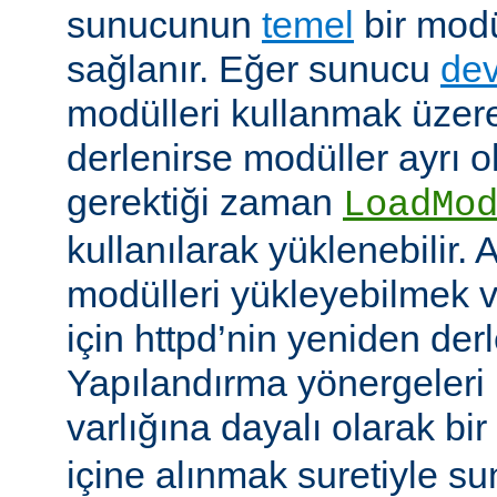
sunucunun
temel
bir modü
sağlanır. Eğer sunucu
dev
modülleri kullanmak üzere
derlenirse modüller ayrı o
gerektiği zaman
LoadMo
kullanılarak yüklenebilir. 
modülleri yükleyebilmek 
için httpd’nin yeniden der
Yapılandırma yönergeleri 
varlığına dayalı olarak bir
içine alınmak suretiyle s