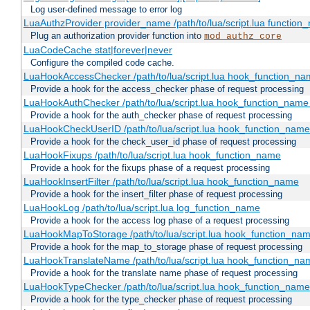
Log user-defined message to error log
LuaAuthzProvider provider_name /path/to/lua/script.lua function
Plug an authorization provider function into
mod_authz_core
LuaCodeCache stat|forever|never
Configure the compiled code cache.
LuaHookAccessChecker /path/to/lua/script.lua hook_function_name
Provide a hook for the access_checker phase of request processing
LuaHookAuthChecker /path/to/lua/script.lua hook_function_name [
Provide a hook for the auth_checker phase of request processing
LuaHookCheckUserID /path/to/lua/script.lua hook_function_name [
Provide a hook for the check_user_id phase of request processing
LuaHookFixups /path/to/lua/script.lua hook_function_name
Provide a hook for the fixups phase of a request processing
LuaHookInsertFilter /path/to/lua/script.lua hook_function_name
Provide a hook for the insert_filter phase of request processing
LuaHookLog /path/to/lua/script.lua log_function_name
Provide a hook for the access log phase of a request processing
LuaHookMapToStorage /path/to/lua/script.lua hook_function_na
Provide a hook for the map_to_storage phase of request processing
LuaHookTranslateName /path/to/lua/script.lua hook_function_name
Provide a hook for the translate name phase of request processing
LuaHookTypeChecker /path/to/lua/script.lua hook_function_name
Provide a hook for the type_checker phase of request processing