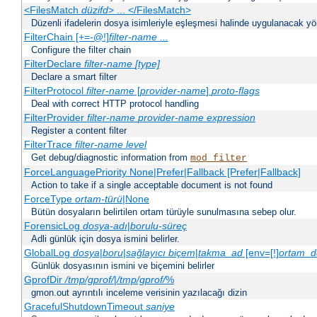
<FilesMatch
düzifd
> ... </FilesMatch>
Düzenli ifadelerin dosya isimleriyle eşleşmesi halinde uygulanacak yöne
FilterChain [+=-@!]
filter-name
...
Configure the filter chain
FilterDeclare
filter-name
[type]
Declare a smart filter
FilterProtocol
filter-name
[
provider-name
]
proto-flags
Deal with correct HTTP protocol handling
FilterProvider
filter-name
provider-name
expression
Register a content filter
FilterTrace
filter-name
level
Get debug/diagnostic information from
mod_filter
ForceLanguagePriority None|Prefer|Fallback [Prefer|Fallback]
Action to take if a single acceptable document is not found
ForceType
ortam-türü
|None
Bütün dosyaların belirtilen ortam türüyle sunulmasına sebep olur.
ForensicLog
dosya-adı
|
borulu-süreç
Adli günlük için dosya ismini belirler.
GlobalLog
dosya
|
boru
|
sağlayıcı
biçem
|
takma_ad
[env=[!]
ortam_d
Günlük dosyasının ismini ve biçemini belirler
GprofDir
/tmp/gprof/
|
/tmp/gprof/
%
gmon.out ayrıntılı inceleme verisinin yazılacağı dizin
GracefulShutdownTimeout
saniye