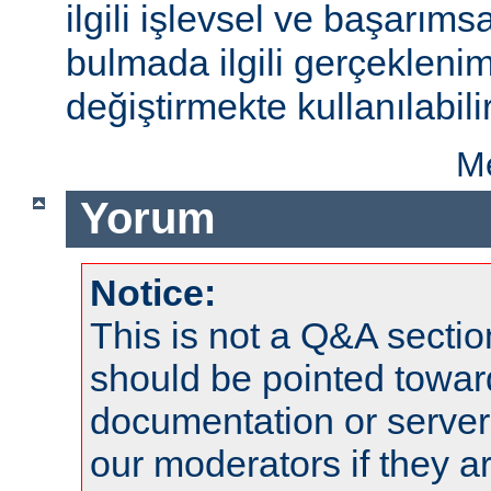
ilgili işlevsel ve başarıms
bulmada ilgili gerçeklenim
değiştirmekte kullanılabilir
Me
Yorum
Notice:
This is not a Q&A sect
should be pointed towar
documentation or serve
our moderators if they a