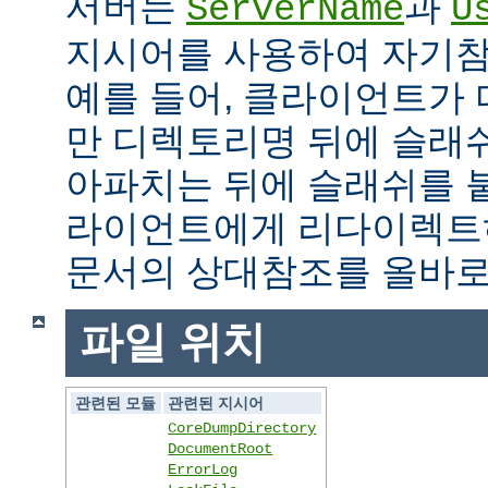
서버는
과
ServerName
U
지시어를 사용하여 자기참조
예를 들어, 클라이언트가
만 디렉토리명 뒤에 슬래
아파치는 뒤에 슬래쉬를 
라이언트에게 리다이렉트
문서의 상대참조를 올바로
파일 위치
관련된 모듈
관련된 지시어
CoreDumpDirectory
DocumentRoot
ErrorLog