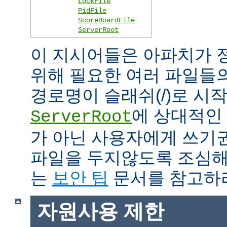
LockFile
PidFile
ScoreBoardFile
ServerRoot
이 지시어들은 아파치가 
위해 필요한 여러 파일들
경로명이 슬래쉬(/)로 시
에 상대적인 
ServerRoot
가 아닌 사용자에게 쓰기
파일을 두지않도록 조심해
는
보안 팁
문서를 참고하
자원사용 제한