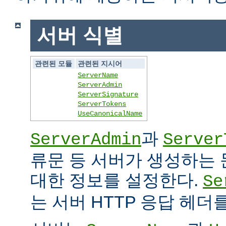
서버 식별
관련된 모듈
관련된 지시어
ServerName
ServerAdmin
ServerSignature
ServerTokens
UseCanonicalName
과
ServerAdmin
Server
류문 등 서버가 생성하는
대한 정보를 설정한다.
Se
는 서버 HTTP 응답 헤더