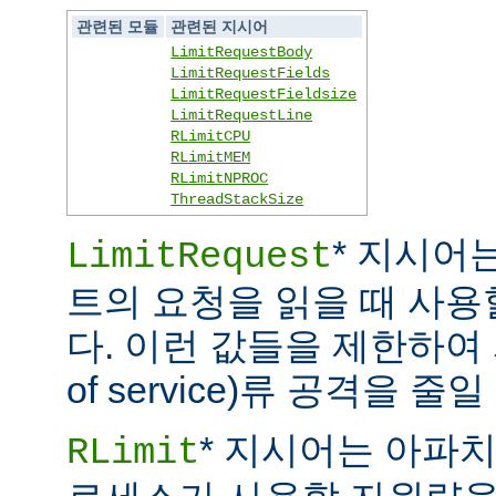
관련된 모듈
관련된 지시어
LimitRequestBody
LimitRequestFields
LimitRequestFieldsize
LimitRequestLine
RLimitCPU
RLimitMEM
RLimitNPROC
ThreadStackSize
* 지시어
LimitRequest
트의 요청을 읽을 때 사
다. 이런 값들을 제한하여 
of service)류 공격을 줄일
* 지시어는 아파
RLimit