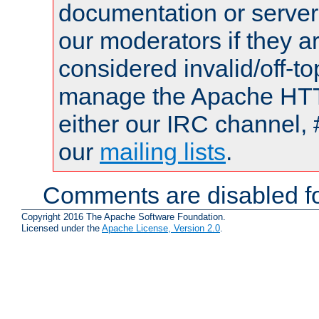
documentation or serve
our moderators if they a
considered invalid/off-t
manage the Apache HTTP
either our IRC channel, 
our
mailing lists
.
Comments are disabled fo
Copyright 2016 The Apache Software Foundation.
Licensed under the
Apache License, Version 2.0
.