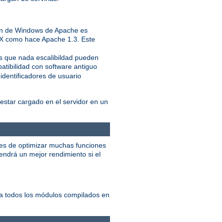
ión de Windows de Apache es
IX como hace Apache 1.3. Este
ás que nada escalibildad pueden
atibilidad con software antiguo
identificadores de usuario
star cargado en el servidor en un
ces de optimizar muchas funciones
ndrá un mejor rendimiento si el
ta todos los módulos compilados en