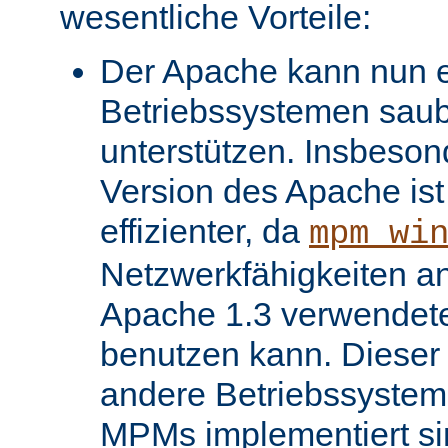
wesentliche Vorteile:
Der Apache kann nun ei
Betriebssystemen saube
unterstützen. Insbeso
Version des Apache ist 
effizienter, da
mpm_wi
Netzwerkfähigkeiten an
Apache 1.3 verwendet
benutzen kann. Dieser V
andere Betriebssysteme
MPMs implementiert si