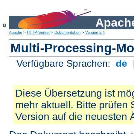
Apache
Apache
>
HTTP-Server
>
Dokumentation
>
Version 2.4
Multi-Processing-M
Verfügbare Sprachen:
de
Diese Übersetzung ist mög
mehr aktuell. Bitte prüfen 
Version auf die neuesten