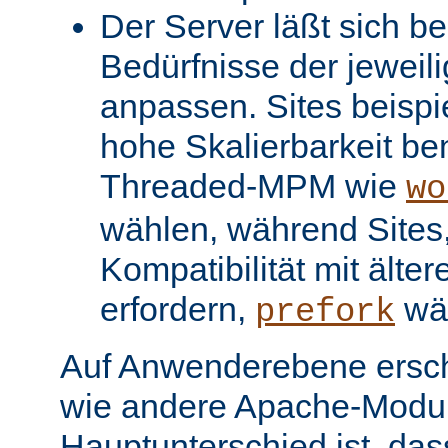
Der Server läßt sich be
Bedürfnisse der jeweil
anpassen. Sites beispi
hohe Skalierbarkeit be
Threaded-MPM wie
wo
wählen, während Sites, 
Kompatibilität mit älter
erfordern,
wä
prefork
Auf Anwenderebene ersc
wie andere Apache-Modul
Hauptunterschied ist, dass