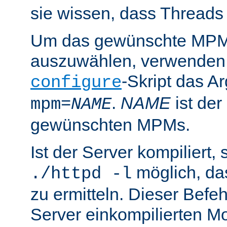
sie wissen, dass Threads
Um das gewünschte MPM 
auszuwählen, verwenden
-Skript das 
configure
.
NAME
ist de
mpm=
NAME
gewünschten MPMs.
Ist der Server kompiliert, s
möglich, d
./httpd -l
zu ermitteln. Dieser Befehl
Server einkompilierten Mo