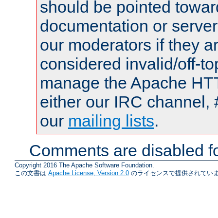
should be pointed towar
documentation or serve
our moderators if they a
considered invalid/off-t
manage the Apache HTTP
either our IRC channel, 
our
mailing lists
.
Comments are disabled fo
Copyright 2016 The Apache Software Foundation.
この文書は
Apache License, Version 2.0
のライセンスで提供されていま