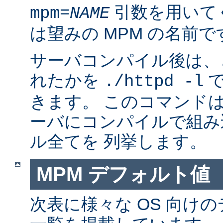
引数を用いて
mpm=
NAME
は望みの MPM の名前で
サーバコンパイル後は、ど
れたかを
で
./httpd -l
きます。 このコマンドは
ーバにコンパイルで組み
ル全てを 列挙します。
MPM デフォルト値
次表に様々な OS 向けの