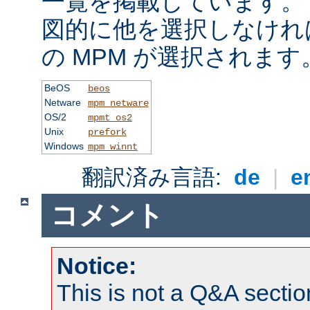
一覧を掲載しています。
図的に他を選択しなけれ
の MPM が選択されます
BeOS
beos
Netware
mpm_netware
OS/2
mpmt_os2
Unix
prefork
Windows
mpm_winnt
翻訳済み言語:
de
|
e
コメント
Notice:
This is not a Q&A sect