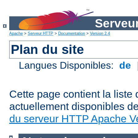
Serveu
Apache
>
Serveur HTTP
>
Documentation
>
Version 2.4
Plan du site
Langues Disponibles:
de
Cette page contient la liste
actuellement disponibles d
du serveur HTTP Apache Ve