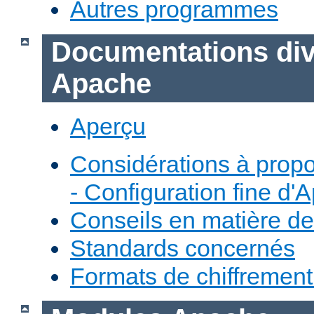
Autres programmes
Documentations div
Apache
Aperçu
Considérations à prop
- Configuration fine d'
Conseils en matière de
Standards concernés
Formats de chiffremen