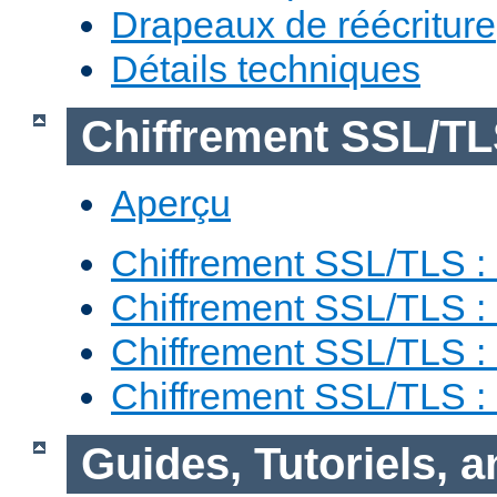
Drapeaux de réécriture
Détails techniques
Chiffrement SSL/T
Aperçu
Chiffrement SSL/TLS : 
Chiffrement SSL/TLS : 
Chiffrement SSL/TLS :
Chiffrement SSL/TLS 
Guides, Tutoriels, 