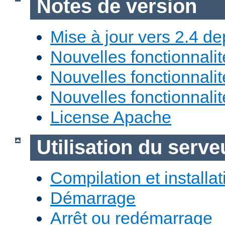
Notes de version
Mise à jour vers 2.4 de
Nouvelles fonctionnali
Nouvelles fonctionnali
Nouvelles fonctionnali
License Apache
Utilisation du ser
Compilation et installat
Démarrage
Arrêt ou redémarrage