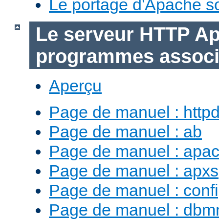
Le portage d'Apache 
Le serveur HTTP Ap
programmes assoc
Aperçu
Page de manuel : http
Page de manuel : ab
Page de manuel : apac
Page de manuel : apxs
Page de manuel : conf
Page de manuel : db