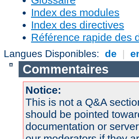
Index des modules
Index des directives
Référence rapide des d
Langues Disponibles:
de
|
e
Commentaires
Notice:
This is not a Q&A sect
should be pointed towar
documentation or serve
our moderators if they a