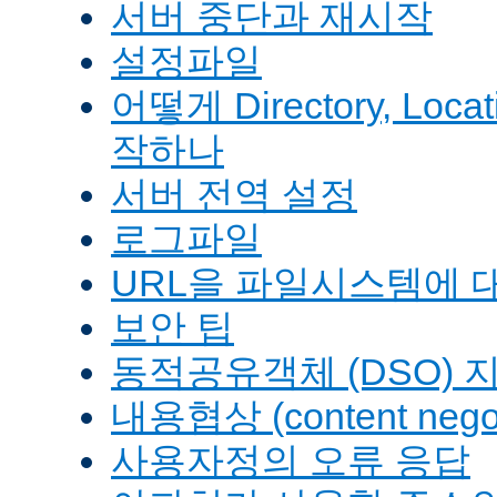
서버 중단과 재시작
설정파일
어떻게 Directory, Loca
작하나
서버 전역 설정
로그파일
URL을 파일시스템에 
보안 팁
동적공유객체 (DSO) 
내용협상 (content negot
사용자정의 오류 응답