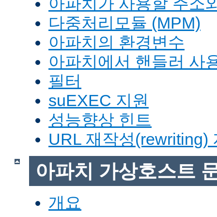
아파치가 사용할 주소와
다중처리모듈 (MPM)
아파치의 환경변수
아파치에서 핸들러 사
필터
suEXEC 지원
성능향상 힌트
URL 재작성(rewriting
아파치 가상호스트 
개요