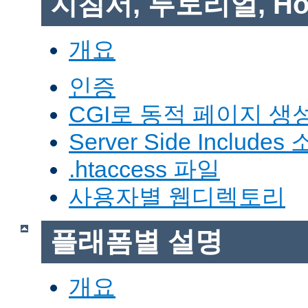
지침서, 투토리얼, Ho
개요
인증
CGI로 동적 페이지 생
Server Side Includes
.htaccess 파일
사용자별 웹디렉토리
플래폼별 설명
개요