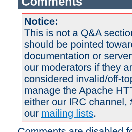
Comments
Notice:
This is not a Q&A sect
should be pointed towar
documentation or serve
our moderators if they a
considered invalid/off-t
manage the Apache HTTP
either our IRC channel, 
our
mailing lists
.
Comments are disabled fo