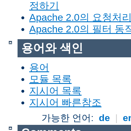
정하기
Apache 2.0의 요청처
Apache 2.0의 필터 
용어와 색인
용어
모듈 목록
지시어 목록
지시어 빠른참조
가능한 언어:
de
|
e