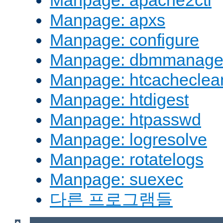
Manpage: apache2ctl
Manpage: apxs
Manpage: configure
Manpage: dbmmanag
Manpage: htcacheclea
Manpage: htdigest
Manpage: htpasswd
Manpage: logresolve
Manpage: rotatelogs
Manpage: suexec
다른 프로그램들