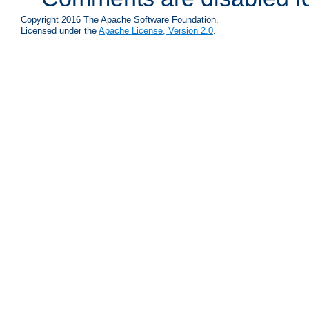
Copyright 2016 The Apache Software Foundation.
Licensed under the
Apache License, Version 2.0
.