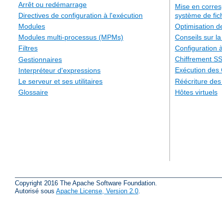
Arrêt ou redémarrage
Mise en corre
système de fic
Directives de configuration à l'exécution
Optimisation 
Modules
Conseils sur la
Modules multi-processus (MPMs)
Configuration à
Filtres
Chiffrement S
Gestionnaires
Exécution des
Interpréteur d'expressions
Réécriture de
Le serveur et ses utilitaires
Hôtes virtuels
Glossaire
Copyright 2016 The Apache Software Foundation.
Autorisé sous
Apache License, Version 2.0
.