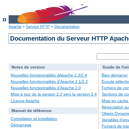
Apache
>
Serveur HTTP
>
Documentation
Documentation du Serveur HTTP Apache
Notes de version
Guide de l'uti
Nouvelles fonctionnalités dApache 2.3/2.4
Bien démarrer
Nouvelles fonctionnalités d'Apache 2.1/2.2
Ecoute sélecti
Nouvelles fonctionnalités d'Apache 2.0
Fichiers de con
Mise à jour de la version 2.2 vers la version 2.4
Sections de co
Licence Apache
Mise en cache
Négociation su
Manuel de référence
Objets Dynami
Compilation et installation
Variables d'en
Démarrage
Fichiers de tra