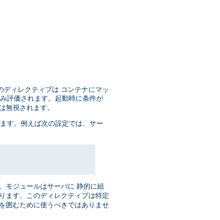
のディレクティブは コンテナにマッ
のみ評価されます。起動時に条件が
ブは無視されます。
います。例えば次の設定では、サー
。モジュールはサーバに 静的に組
あります。このディレクティブは特定
ブを囲むために使うべきではありませ