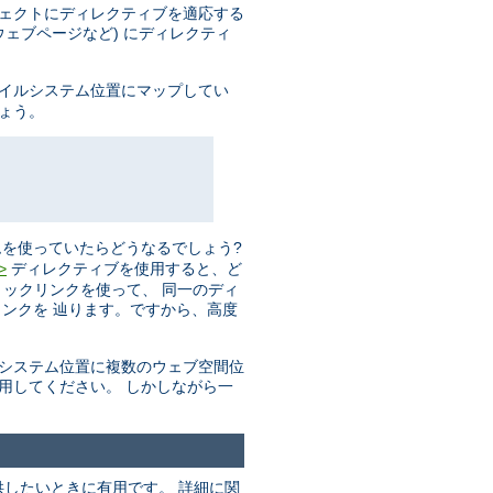
ジェクトにディレクティブを適応する
ェブページなど) にディレクティ
ァイルシステム位置にマップしてい
しょう。
を使っていたらどうなるでしょう?
ディレクティブを使用すると、ど
>
リックリンクを使って、 同一のディ
ンクを 辿ります。ですから、高度
ルシステム位置に複数のウェブ空間位
用してください。 しかしながら一
したいときに有用です。 詳細に関