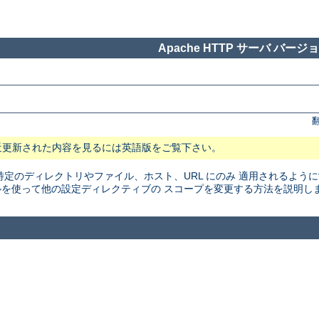
Apache HTTP サーバ バージョン
近更新された内容を見るには英語版をご覧下さい。
特定のディレクトリやファイル、ホスト、URL にのみ 適用されるよう
を使って他の設定ディレクティブの スコープを変更する方法を説明し