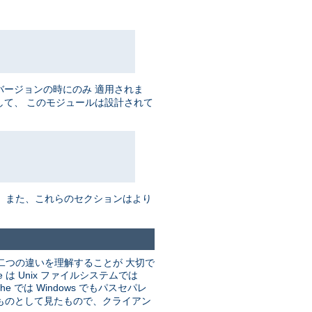
バージョンの時にのみ 適用されま
して、 このモジュールは設計されて
。 また、これらのセクションはより
二つの違いを理解することが 大切で
 Unix ファイルシステムでは
he では Windows でもパスセパレ
るものとして見たもので、クライアン