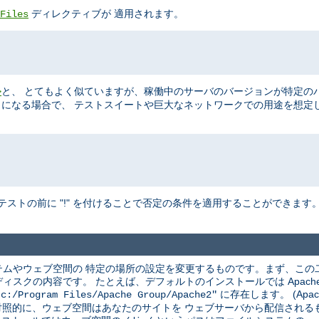
ディレクティブが 適用されます。
Files
と、 とてもよく似ていますが、稼働中のサーバのバージョンが特定の
>
ることになる場合で、 テストスイートや巨大なネットワークでの用途を想定
テストの前に "!" を付けることで否定の条件を適用することができます
ムやウェブ空間の 特定の場所の設定を変更するものです。まず、この
クの内容です。 たとえば、デフォルトのインストールでは Apache は
に存在します。 (Apac
"c:/Program Files/Apache Group/Apache2"
 対照的に、ウェブ空間はあなたのサイトを ウェブサーバから配信され