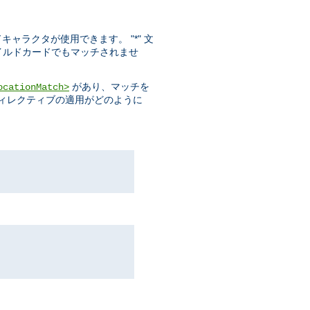
ドキャラクタが使用できます。 "*" 文
ワイルドカードでもマッチされませ
があり、マッチを
ocationMatch>
ディレクティブの適用がどのように