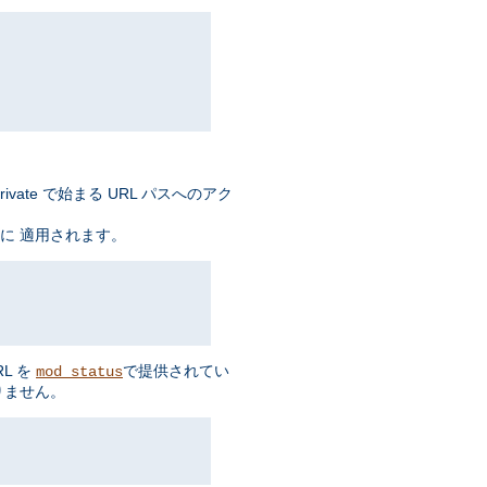
ate で始まる URL パスへのアク
に 適用されます。
L を
で提供されてい
mod_status
りません。