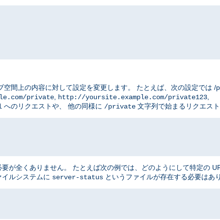
ブ空間上の内容に対して設定を変更します。 たとえば、次の設定では /priv
,
,
le.com/private
http://yoursite.example.com/private123
へのリクエストや、 他の同様に
文字列で始まるリクエスト
l
/private
が全くありません。 たとえば次の例では、どのようにして特定の UR
ファイルシステムに
というファイルが存在する必要はあ
server-status