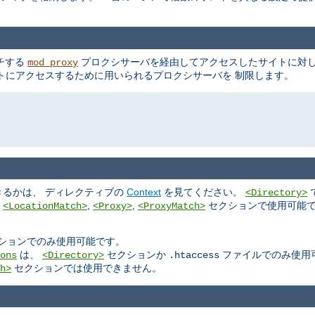
ッチする
プロクシサーバを経由してアクセスしたサイトに対し
mod_proxy
トにアクセスするために用いられるプロクシサーバを 制限します。
るかは、 ディレクティブの
Context
を見てください。
<Directory>
,
,
,
セクションで使用可能で
<LocationMatch>
<Proxy>
<ProxyMatch>
ションでのみ使用可能です。
は、
セクションか
ファイルでのみ使用
ons
<Directory>
.htaccess
セクションでは使用できません。
h>