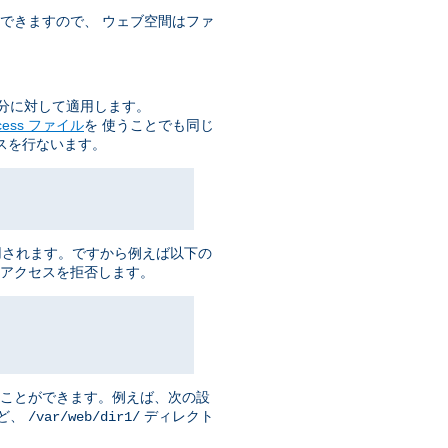
できますので、 ウェブ空間はファ
分に対して適用します。
ccess ファイル
を 使うことでも同じ
スを行ないます。
用されます。ですから例えば以下の
アクセスを拒否します。
ることができます。例えば、次の設
ど、
ディレクト
/var/web/dir1/