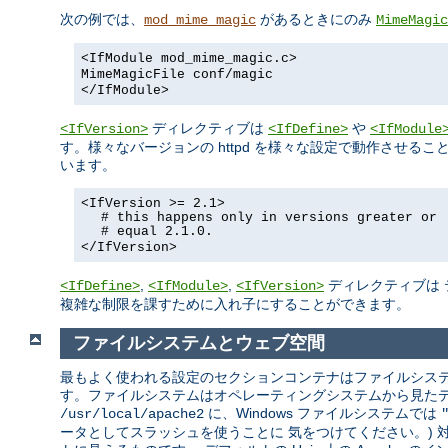
次の例では、
があるときにのみ
mod_mime_magic
MimeMagic
<IfModule mod_mime_magic.c>
MimeMagicFile conf/magic
</IfModule>
ディレクティブは
や
<IfVersion>
<IfDefine>
<IfModule
す。様々なバージョンの httpd を様々な設定で動作させ
います。
<IfVersion >= 2.1>
# this happens only in versions greater or
# equal 2.1.0.
</IfVersion>
,
,
ディレクティブは 
<IfDefine>
<IfModule>
<IfVersion>
複雑な制限を課すために入れ子にすることができます。
ファイルシステムとウェブ空間
最もよく使われる設定のセクションコンテナはファイルシステ
す。ファイルシステムはオペレーティングシステムから見たディス
に、Windows ファイルシステムでは
/usr/local/apache2
ータとしてスラッシュを使うことに 気をつけてください。)