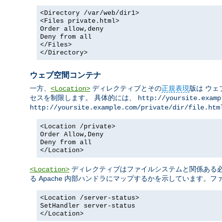
<Directory /var/web/dir1>
<Files private.html>
Order allow,deny
Deny from all
</Files>
</Directory>
ウェブ空間コンテナ
一方、
ディレクティブとその
正規表現
版は ウェ
<Location>
セスを制限します。 具体的には、
http://yoursite.examp
http://yoursite.example.com/private/dir/file.htm
<Location /private>
Order Allow,Deny
Deny from all
</Location>
ディレクティブはファイルシステムと関係ある必要
<Location>
る Apache 内部ハンドラにマップするかを示しています。
<Location /server-status>
SetHandler server-status
</Location>