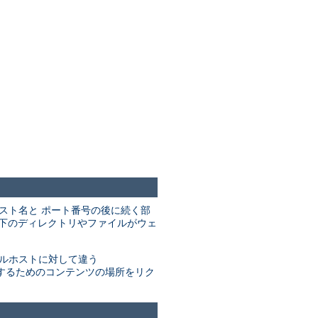
のホスト名と ポート番号の後に続く部
下のディレクトリやファイルがウェ
ルホストに対して違う
するためのコンテンツの場所をリク