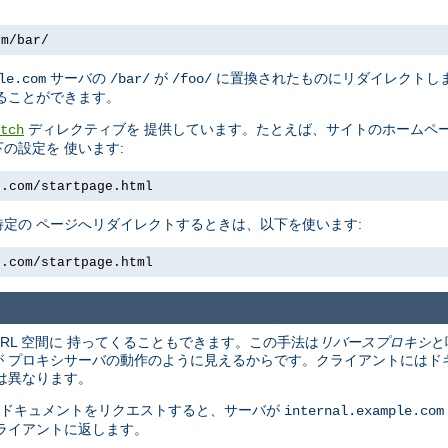
om/bar/
サーバの
が
に置換されたものにリダイレクトしま
le.com
/bar/
/foo/
ることができます。
ディレクティブを 提供しています。たとえば、サイトのホームペー
tch
の設定を 使います:
e.com/startpage.html
定の ページへリダイレクトするときは、以下を使います:
e.com/startpage.html
URL 空間に 持ってくることもできます。この手法は
リバースプロキシ
と
 プロキシサーバの動作のように見えるからです。クライアントにはド
は異なります。
 ドキュメントをリクエストすると、サーバが
internal.example.com
ライアントに返します。