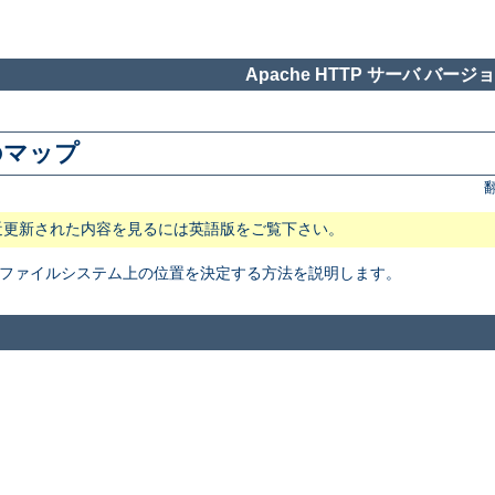
Apache HTTP サーバ バージョン
のマップ
近更新された内容を見るには英語版をご覧下さい。
イルの ファイルシステム上の位置を決定する方法を説明します。