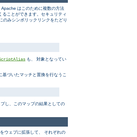
pache はこのために複数の方法
くることができます。セキュリティ
合にのみシンボリックリンクをたどり
も、 対象となってい
ScriptAlias
に基づいたマッチと置換を行なうこ
ップし、このマップの結果としての
をウェブに拡張して、 それぞれの