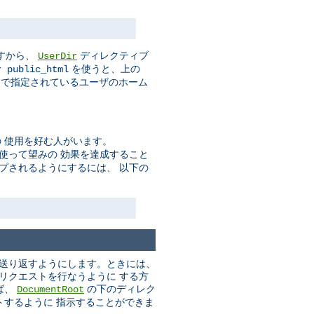
すから、
ディレクティブ
UserDir
を使うと、上の
r public_html
で指定されているユーザのホーム
 使用を好む人がいます。
使って望みの 効果を達成すること
プされるようにするには、 以下の
に送り返すようにします。ときには、
いリクエストを行なうように する方
ば、
の下のディレク
DocumentRoot
トするように 指示することができま