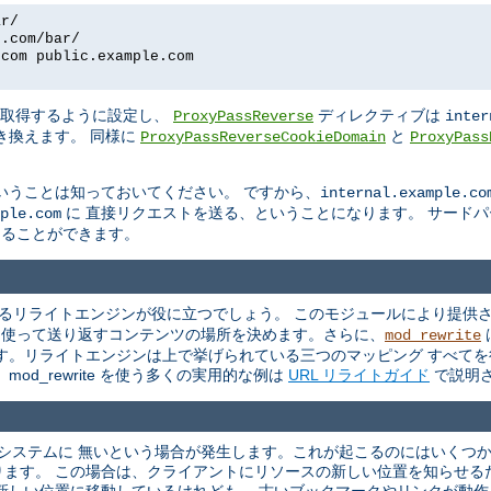
ar/
e.com/bar/
.com public.example.com
を取得するように設定し、
ディレクティブは
ProxyPassReverse
inter
き換えます。 同様に
と
ProxyPassReverseCookieDomain
ProxyPass
いうことは知っておいてください。 ですから、
internal.example.co
に 直接リクエストを送る、ということになります。 サード
ple.com
換えることができます。
るリライトエンジンが役に立つでしょう。 このモジュールにより提供さ
を 使って送り返すコンテンツの場所を決めます。さらに、
mod_rewrite
す。リライトエンジンは上で挙げられている三つのマッピング すべてを
od_rewrite を使う多くの実用的な例は
URL リライトガイド
で説明
ルシステムに 無いという場合が発生します。これが起こるのにはいくつ
ります。 この場合は、クライアントにリソースの新しい位置を知らせる