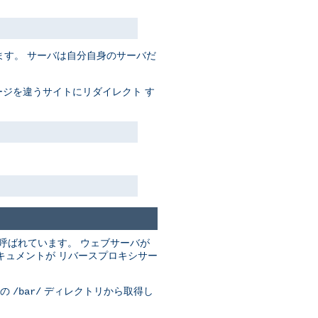
す。 サーバは自分自身のサーバだ
ジを違うサイトにリダイレクト す
呼ばれています。 ウェブサーバが
キュメントが リバースプロキシサー
の
ディレクトリから取得し
/bar/