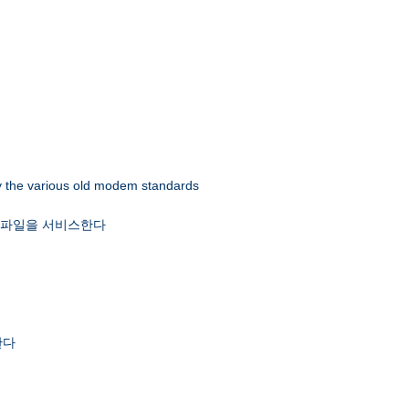
 by the various old modem standards
x 파일을 서비스한다
한다