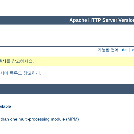
Apache HTTP Server Version
가능한 언어:
de
|
문서를 참고하세요.
지시어
목록도 참고하라.
ilable
re than one multi-processing module (MPM)