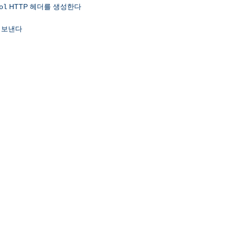
HTTP 헤더를 생성한다
ol
 보낸다