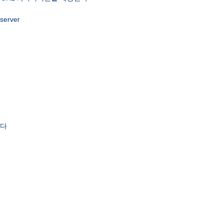
 server
한다