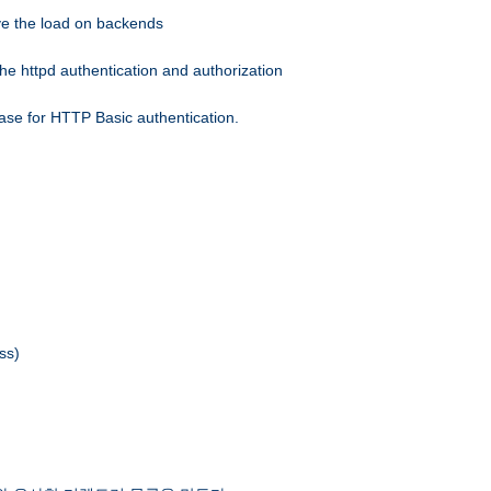
eve the load on backends
he httpd authentication and authorization
ase for HTTP Basic authentication.
ss)