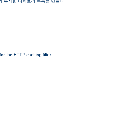
 유사한 디렉토리 목록을 만든다
r the HTTP caching filter.