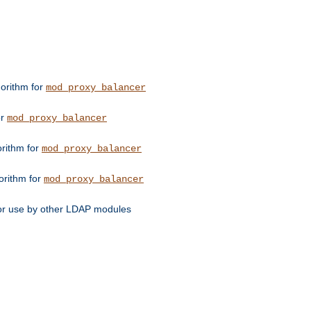
orithm for
mod_proxy_balancer
or
mod_proxy_balancer
orithm for
mod_proxy_balancer
orithm for
mod_proxy_balancer
for use by other LDAP modules