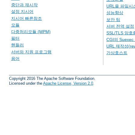
중단과 재시작
URL을 파일시
설정 지시어
성능향상
지시어 빠른참조
보안 팁
모듈
서버 전역 설정
다중처리모듈 (MPM)
SSL/TLS 암호
필터
CGI의 Suexe
핸들러
URL 재작성(rew
서버와 지원 프로그램
가상호스트
용어
Copyright 2016 The Apache Software Foundation.
Licensed under the
Apache License, Version 2.0
.