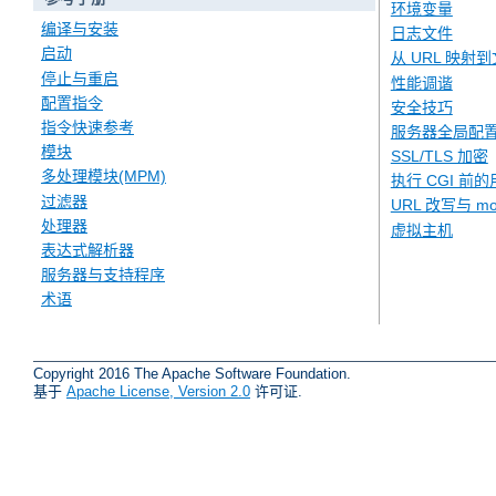
环境变量
编译与安装
日志文件
启动
从 URL 映射
停止与重启
性能调谐
配置指令
安全技巧
指令快速参考
服务器全局配
模块
SSL/TLS 加密
多处理模块(MPM)
执行 CGI 前的
过滤器
URL 改写与 mod
处理器
虚拟主机
表达式解析器
服务器与支持程序
术语
Copyright 2016 The Apache Software Foundation.
基于
Apache License, Version 2.0
许可证.