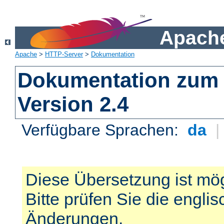
Apache
Apache
>
HTTP-Server
>
Dokumentation
Dokumentation zum 
Version 2.4
Verfügbare Sprachen:
da
Diese Übersetzung ist mög
Bitte prüfen Sie die engli
Änderungen.