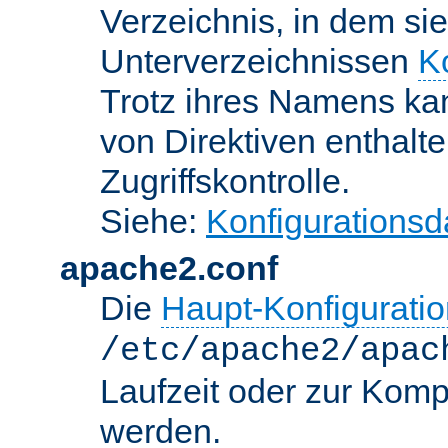
Verzeichnis, in dem sie
Unterverzeichnissen
K
Trotz ihres Namens kan
von Direktiven enthalte
Zugriffskontrolle.
Siehe:
Konfigurationsd
apache2.conf
Die
Haupt-Konfiguratio
/etc/apache2/apac
Laufzeit oder zur Kompi
werden.