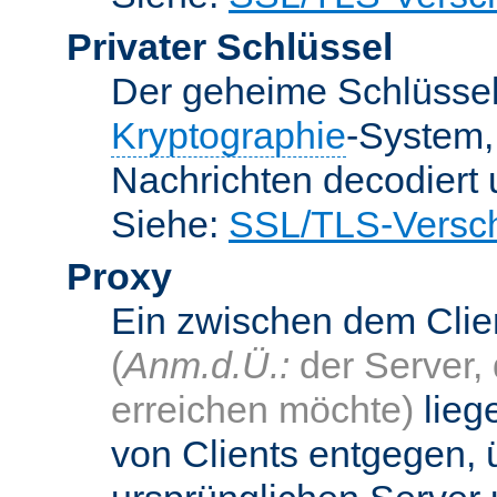
Privater Schlüssel
Der geheime Schlüsse
Kryptographie
-System
Nachrichten decodiert
Siehe:
SSL/TLS-Versch
Proxy
Ein zwischen dem Cli
(
Anm.d.Ü.:
der Server, 
erreichen möchte)
lieg
von Clients entgegen, 