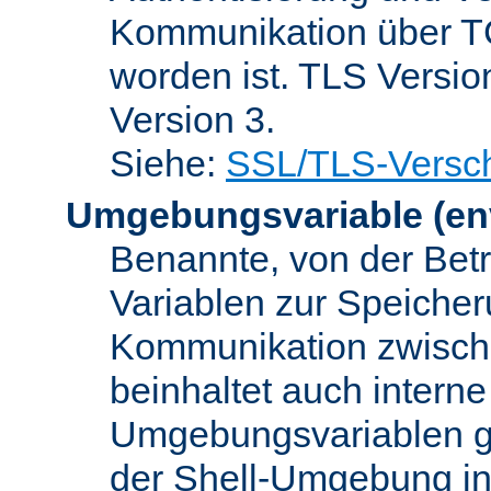
Kommunikation über TC
worden ist. TLS Versio
Version 3.
Siehe:
SSL/TLS-Versch
Umgebungsvariable
(en
Benannte, von der Betr
Variablen zur Speicher
Kommunikation zwisc
beinhaltet auch interne
Umgebungsvariablen ge
der Shell-Umgebung in