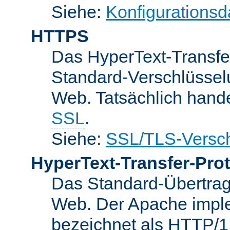
Siehe:
Konfigurationsd
HTTPS
Das HyperText-Transfer
Standard-Verschlüsse
Web. Tatsächlich hande
SSL
.
Siehe:
SSL/TLS-Versch
HyperText-Transfer-Prot
Das Standard-Übertrag
Web. Der Apache implem
bezeichnet als HTTP/1.