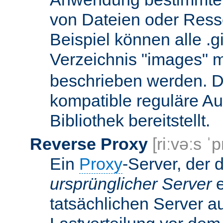
von Dateien oder Ress
Beispiel können alle .g
Verzeichnis "images" mi
beschrieben werden. D
kompatible reguläre Au
Bibliothek bereitstellt.
Reverse Proxy
[riːvəːs ˈp
Ein
Proxy
-Server, der 
ursprünglicher Server
e
tatsächlichen Server a