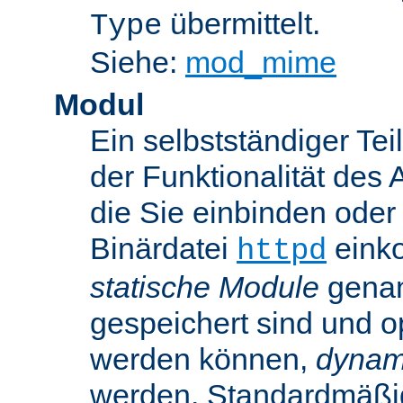
übermittelt.
Type
Siehe:
mod_mime
Modul
Ein selbstständiger Te
der Funktionalität des 
die Sie einbinden oder
Binärdatei
einko
httpd
statische Module
genan
gespeichert sind und o
werden können,
dynam
werden. Standardmäßi