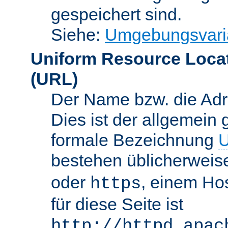
gespeichert sind.
Siehe:
Umgebungsvari
Uniform Resource Loca
(URL)
Der Name bzw. die Adre
Dies ist der allgemein 
formale Bezeichnung
U
bestehen üblicherwei
oder
, einem Ho
https
für diese Seite ist
http://httpd.apac