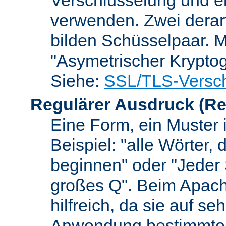
verwenden. Zwei dera
bilden Schüsselpaar. M
"Asymetrischer Kryptog
Siehe:
SSL/TLS-Versch
Regulärer Ausdruck
(Re
Eine Form, ein Muster 
Beispiel: "alle Wörter,
beginnen" oder "Jeder
großes Q". Beim Apach
hilfreich, da sie auf se
Anwendung bestimmter