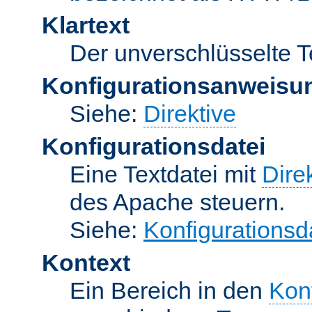
Klartext
Der unverschlüsselte T
Konfigurationsanweisu
Siehe:
Direktive
Konfigurationsdatei
Eine Textdatei mit
Dire
des Apache steuern.
Siehe:
Konfigurationsd
Kontext
Ein Bereich in den
Kon