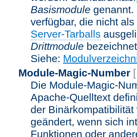
Basismodule
genannt. 
verfügbar, die nicht al
Server-Tarballs
ausgeli
Drittmodule
bezeichnet
Siehe:
Modulverzeichn
Module-Magic-Number
Die Module-Magic-Numb
Apache-Quelltext defin
der Binärkompatibilität
geändert, wenn sich in
Funktionen oder andere 