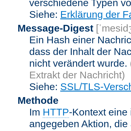
verschiedene Typen v
Siehe:
Erklärung der F
Message-Digest
[ˈmesid
Ein Hash einer Nachrich
dass der Inhalt der Na
nicht verändert wurde.
Extrakt der Nachricht)
Siehe:
SSL/TLS-Versch
Methode
Im
HTTP
-Kontext eine 
angegeben Aktion, die