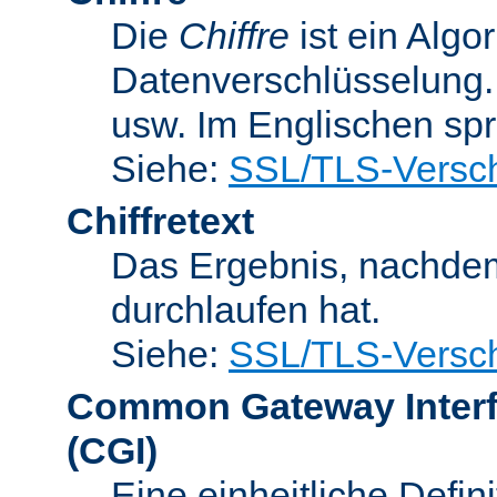
Die
Chiffre
ist ein Algo
Datenverschlüsselung.
usw. Im Englischen sp
Siehe:
SSL/TLS-Versch
Chiffretext
Das Ergebnis, nachde
durchlaufen hat.
Siehe:
SSL/TLS-Versch
Common Gateway Inter
(CGI)
Eine einheitliche Defin