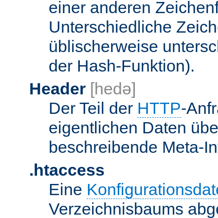
einer anderen Zeichenf
Unterschiedliche Zeic
üblischerweise unters
der Hash-Funktion).
Header
[hedə]
Der Teil der
HTTP
-Anf
eigentlichen Daten über
beschreibende Meta-Inf
.htaccess
Eine
Konfigurationsdat
Verzeichnisbaums abge