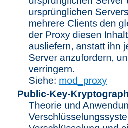
ursprünglichen Server u
ursprünglichen Servers
mehrere Clients den gl
der Proxy diesen Inha
ausliefern, anstatt ih
Server anzufordern, un
verringern.
Siehe:
mod_proxy
Public-Key-Kryptograph
Theorie und Anwendun
Verschlüsselungssyste
Verschlüsselung und e