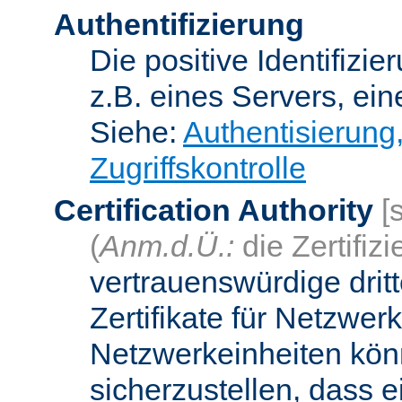
Authentifizierung
Die positive Identifizi
z.B. eines Servers, ein
Siehe:
Authentisierung
Zugriffskontrolle
Certification Authority
[
(
Anm.d.Ü.:
die Zertifizi
vertrauenswürdige dritt
Zertifikate für Netzwer
Netzwerkeinheiten kön
sicherzustellen, dass 