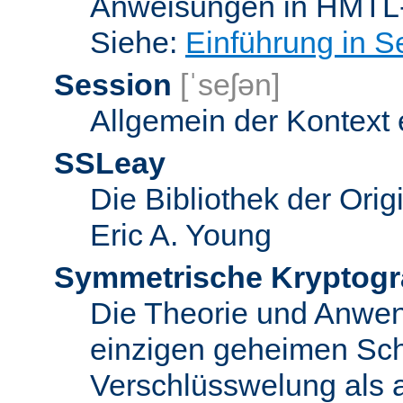
Anweisungen in HMTL-
Siehe:
Einführung in S
Session
[ˈseʃən]
Allgemein der Kontext
SSLeay
Die Bibliothek der Ori
Eric A. Young
Symmetrische Kryptogr
Die Theorie und Anwe
einzigen geheimen Sch
Verschlüsswelung als 