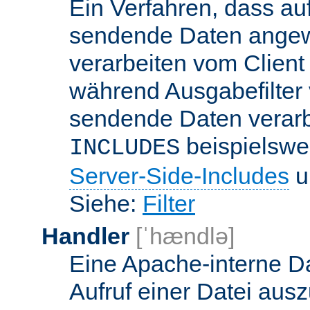
Ein Verfahren, dass a
sendende Daten angewe
verarbeiten vom Client
während Ausgabefilter 
sendende Daten verarbe
beispielswe
INCLUDES
Server-Side-Includes
un
Siehe:
Filter
Handler
[ˈhændlə]
Eine Apache-interne Da
Aufruf einer Datei ausz