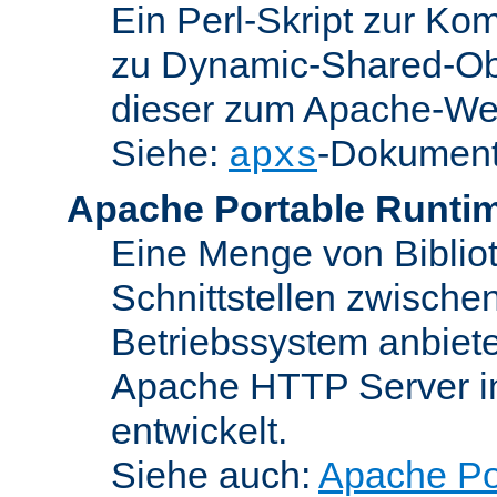
Ein Perl-Skript zur Ko
zu Dynamic-Shared-Obj
dieser zum Apache-We
Siehe:
-Dokument
apxs
Apache Portable Runti
Eine Menge von Bibliot
Schnittstellen zwisch
Betriebssystem anbiete
Apache HTTP Server in
entwickelt.
Siehe auch:
Apache Po