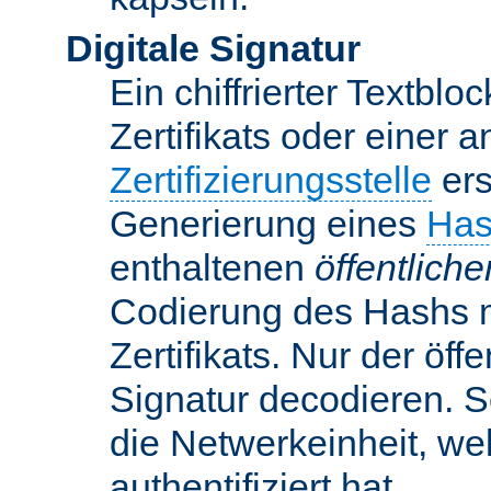
Digitale Signatur
Ein chiffrierter Textbloc
Zertifikats oder einer 
Zertifizierungsstelle
ers
Generierung eines
Has
enthaltenen
öffentlich
Codierung des Hashs 
Zertifikats. Nur der öf
Signatur decodieren. So
die Netwerkeinheit, w
authentifiziert hat.