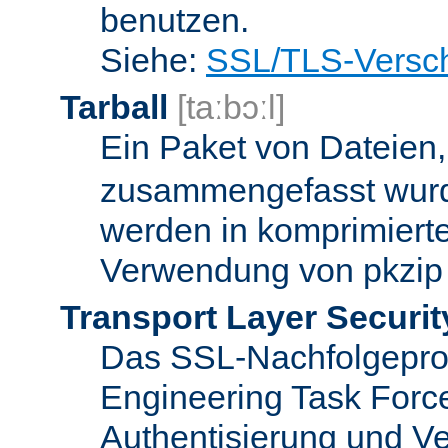
benutzen.
Siehe:
SSL/TLS-Versch
Tarball
[taːbɔːl]
Ein Paket von Dateien
zusammengefasst wurd
werden in komprimierte
Verwendung von pkzip 
Transport Layer Securit
Das SSL-Nachfolgeproto
Engineering Task Forc
Authentisierung und Ve