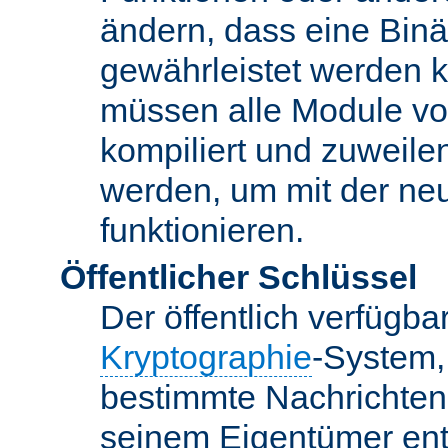
ändern, dass eine Binär
gewährleistet werden 
müssen alle Module vo
kompiliert und zuweile
werden, um mit der ne
funktionieren.
Öffentlicher Schlüssel
Der öffentlich verfügb
Kryptographie
-System,
bestimmte Nachrichten
seinem Eigentümer ent