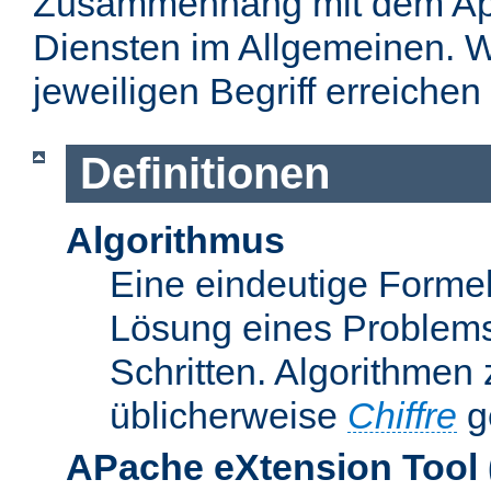
Zusammenhang mit dem Apa
Diensten im Allgemeinen. W
jeweiligen Begriff erreichen
Definitionen
Algorithmus
Eine eindeutige Formel
Lösung eines Problems
Schritten. Algorithmen
üblicherweise
Chiffre
g
APache eXtension Tool