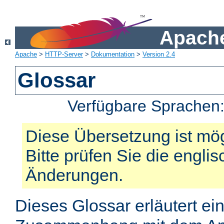
Apache
Apache
>
HTTP-Server
>
Dokumentation
>
Version 2.4
Glossar
Verfügbare Sprachen
Diese Übersetzung ist mög
Bitte prüfen Sie die engli
Änderungen.
Dieses Glossar erläutert ei