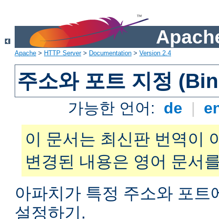
Apache
Apache
>
HTTP Server
>
Documentation
>
Version 2.4
주소와 포트 지정 (Bind
가능한 언어:
de
|
e
이 문서는 최신판 번역이 
변경된 내용은 영어 문서를
아파치가 특정 주소와 포트
설정하기.