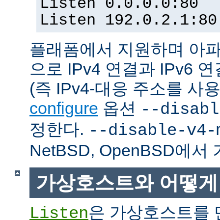
Listen 0.0.0.0:80
Listen 192.0.2.1:80
플래폼에서 지원하며 아파
으로 IPv4 연결과 IPv
(즉 IPv4-대응 주소를 사
configure
옵션
--disabl
정한다.
--disable-v4-
NetBSD, OpenBSD에
가상호스트와 어떻게
은 가상호스트를 
Listen