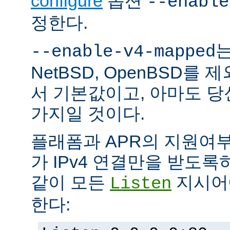
configure
옵션
--enable
정한다.
는
--enable-v4-mapped
NetBSD, OpenBSD를
서 기본값이고, 아마도 
가지일 것이다.
플래폼과 APR의 지원여
가 IPv4 연결만을 받도록
같이 모든
지시어에
Listen
한다: