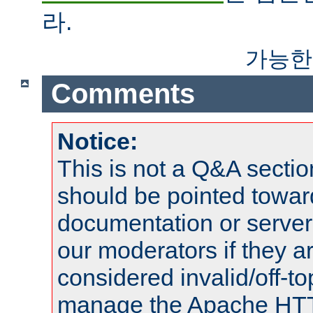
라.
가능한
Comments
Notice:
This is not a Q&A sect
should be pointed towar
documentation or serve
our moderators if they a
considered invalid/off-t
manage the Apache HTTP