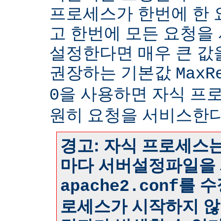
프로세스가 한번에 한
고 한번에 모든 요청을
설정한다면 매우 큰 값
권장하는 기본값
MaxR
을 사용하면 자식 프
0
원히 요청을 서비스한다
경고: 자식 프로세스는
마다 서버설정파일을 
를 수
apache2.conf
로세스가 시작하지 