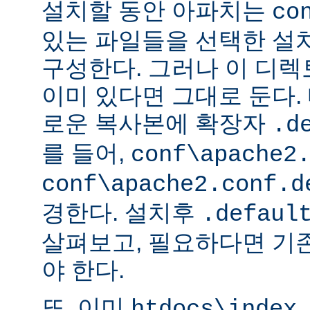
설치할 동안 아파치는
co
있는 파일들을 선택한 설
구성한다. 그러나 이 디
이미 있다면 그대로 둔다. 
로운 복사본에 확장자
.d
를 들어,
conf\apache2
conf\apache2.conf.d
경한다. 설치후
.defaul
살펴보고, 필요하다면 기
야 한다.
또, 이미
htdocs\index