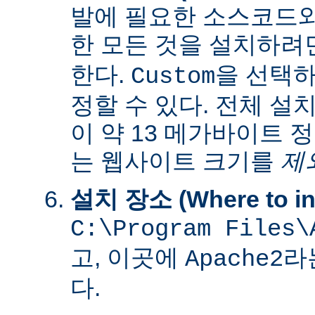
발에 필요한 소스코드
한 모든 것을 설치하려
한다.
을 선택하
Custom
정할 수 있다. 전체 설
이 약 13 메가바이트 
는 웹사이트 크기를
제
설치 장소 (Where to ins
C:\Program Files\
고, 이곳에
라
Apache2
다.