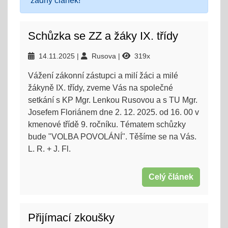
žádný článek!
Schůzka se ZZ a žáky IX. třídy
14.11.2025
Rusova
319x
Vážení zákonní zástupci a milí žáci a milé
žákyně IX. třídy, zveme Vás na společné
setkání s KP Mgr. Lenkou Rusovou a s TU Mgr.
Josefem Floriánem dne 2. 12. 2025. od 16. 00 v
kmenové třídě 9. ročníku. Tématem schůzky
bude "VOLBA POVOLÁNÍ". Těšíme se na Vás.
L. R. + J. Fl.
Celý článek
Přijímací zkoušky