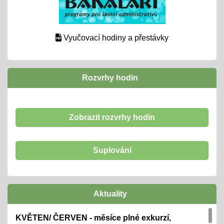
Vyučovací hodiny a přestávky
Rozvrhy hodin
Zobrazit rozvrhy hodin
Suplování
Aktuality
KVĚTEN/ ČERVEN - měsíce plné exkurzí,