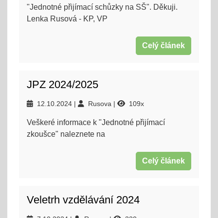
"Jednotné přijímací schůzky na SŠ". Děkuji.
Lenka Rusová - KP, VP
Celý článek
JPZ 2024/2025
12.10.2024
Rusova
109x
Veškeré informace k "Jednotné přijímací
zkoušce" naleznete na
Celý článek
Veletrh vzdělávání 2024