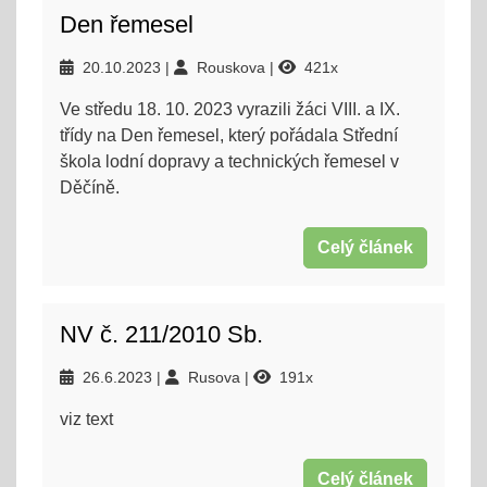
Den řemesel
20.10.2023
Rouskova
421x
Ve středu 18. 10. 2023 vyrazili žáci VIII. a IX.
třídy na Den řemesel, který pořádala Střední
škola lodní dopravy a technických řemesel v
Děčíně.
Celý článek
NV č. 211/2010 Sb.
26.6.2023
Rusova
191x
viz text
Celý článek