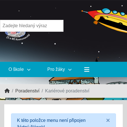
O škole
Pro žáky
Poradenství
Kariérové poradenství
×
K této položce menu není připojen