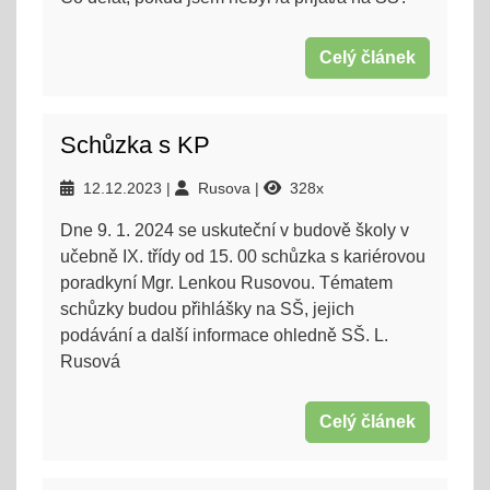
Celý článek
Schůzka s KP
12.12.2023
Rusova
328x
Dne 9. 1. 2024 se uskuteční v budově školy v
učebně IX. třídy od 15. 00 schůzka s kariérovou
poradkyní Mgr. Lenkou Rusovou. Tématem
schůzky budou přihlášky na SŠ, jejich
podávání a další informace ohledně SŠ. L.
Rusová
Celý článek