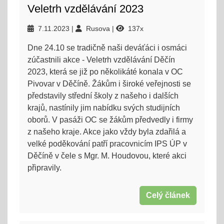
Veletrh vzdělávání 2023
7.11.2023
Rusova
137x
Dne 24.10 se tradičně naši deváťáci i osmáci
zúčastnili akce - Veletrh vzdělávání Děčín
2023, která se již po několikáté konala v OC
Pivovar v Děčíně. Žákům i široké veřejnosti se
představily střední školy z našeho i dalších
krajů, nastínily jim nabídku svých studijních
oborů. V pasáži OC se žákům předvedly i firmy
z našeho kraje. Akce jako vždy byla zdařilá a
velké poděkování patří pracovnicím IPS ÚP v
Děčíně v čele s Mgr. M. Houdovou, které akci
připravily.
Celý článek