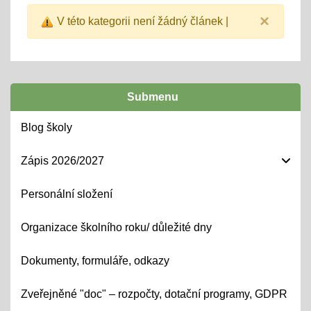
×
V této kategorii není žádný článek |
Submenu
Blog školy
Zápis 2026/2027
Personální složení
Organizace školního roku/ důležité dny
Dokumenty, formuláře, odkazy
Zveřejněné "doc" – rozpočty, dotační programy, GDPR