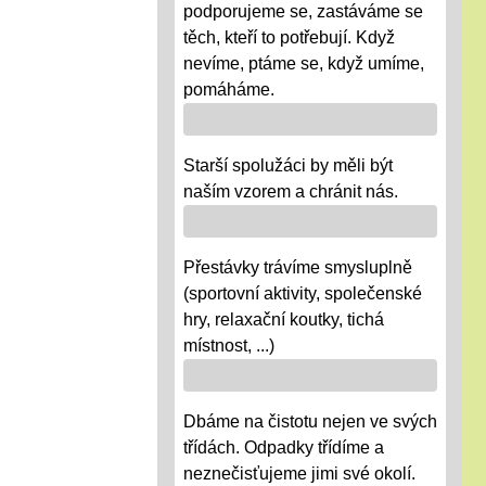
podporujeme se, zastáváme se
těch, kteří to potřebují. Když
nevíme, ptáme se, když umíme,
pomáháme.
Starší spolužáci by měli být
naším vzorem a chránit nás.
Přestávky trávíme smysluplně
(sportovní aktivity, společenské
hry, relaxační koutky, tichá
místnost, ...)
Dbáme na čistotu nejen ve svých
třídách. Odpadky třídíme a
neznečisťujeme jimi své okolí.