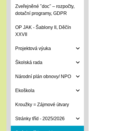
Zveřejněné "doc" – rozpočty,
dotační programy, GDPR
OP JAK - Šablony II, Děčín
XXVII
Projektová výuka
Školská rada
Národní plán obnovy/ NPO
Ekoškola
Kroužky = Zájmové útvary
Stránky tříd - 2025/2026