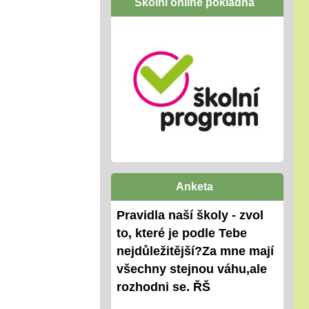
Školní online pokladna
Anketa
Pravidla naší školy - zvol
to, které je podle Tebe
nejdůležitější?Za mne mají
všechny stejnou váhu,ale
rozhodni se. ŘŠ