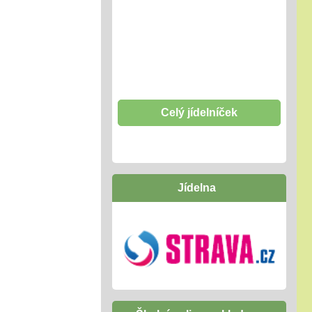
Celý jídelníček
Jídelna