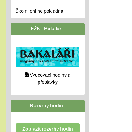
Školní online pokladna
EŽK - Bakaláři
Vyučovací hodiny a
přestávky
Rozvrhy hodin
Zobrazit rozvrhy hodin