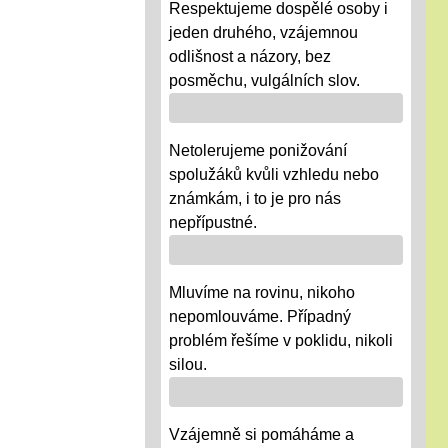
Respektujeme dospělé osoby i
jeden druhého, vzájemnou
odlišnost a názory, bez
posměchu, vulgálních slov.
Netolerujeme ponižování
spolužáků kvůli vzhledu nebo
známkám, i to je pro nás
nepřípustné.
Mluvíme na rovinu, nikoho
nepomlouváme. Případný
problém řešíme v poklidu, nikoli
silou.
Vzájemně si pomáháme a