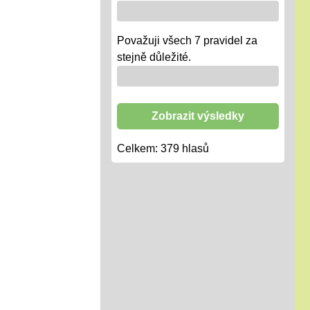
Považuji všech 7 pravidel za
stejně důležité.
Zobrazit výsledky
Celkem:
379
hlasů