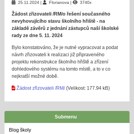
25.11.2024
Florianova
3740x
Žádost zřizovateli /RM/o řešení současného
nevyhovujícího stavu školního hřiště - na
základě závěrů z jednání zástupců naší školské
rady ze dne 5. 11. 2024
Bylo konstatováno, že je nutné vypracovat a podat
návrh zřizovateli k realizaci již připraveného
projektu rekonstrukce školního hřiště a zřízení
dohledového systému na tomto místě, a to v co
nejkratší možné době.
Žádost zřizovateli /RM/
(Velikost: 177.94 kB)
Submenu
Blog školy