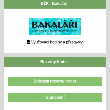
EŽK - Bakaláři
Vyučovací hodiny a přestávky
Rozvrhy hodin
Zobrazit rozvrhy hodin
Suplování