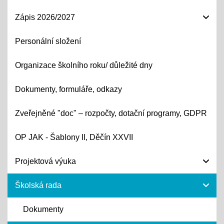
Zápis 2026/2027
Personální složení
Organizace školního roku/ důležité dny
Dokumenty, formuláře, odkazy
Zveřejněné "doc" – rozpočty, dotační programy, GDPR
OP JAK - Šablony II, Děčín XXVII
Projektová výuka
Školská rada
Dokumenty