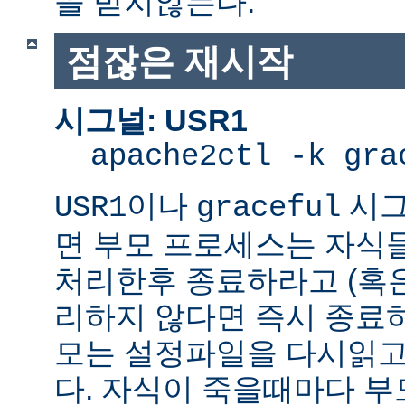
을 받지않는다.
점잖은 재시작
시그널: USR1
apache2ctl -k gra
이나
시그
USR1
graceful
면 부모 프로세스는 자식
처리한후 종료하라고 (혹
리하지 않다면 즉시 종료
모는 설정파일을 다시읽고
다. 자식이 죽을때마다 