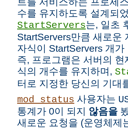
트를 서비스하는 프로세스
수를 유지하도록 설계되었
는, 일초
StartServers
StartServers만큼 새
자식이 StartServers 
즉, 프로그램은 서버의 현
식의 개수를 유지하며,
St
터로 지정한 당신의 기대
사용자는
mod_status
U
통계가 0이 되지
않음을
봤
새로운 요청을 (운영체제