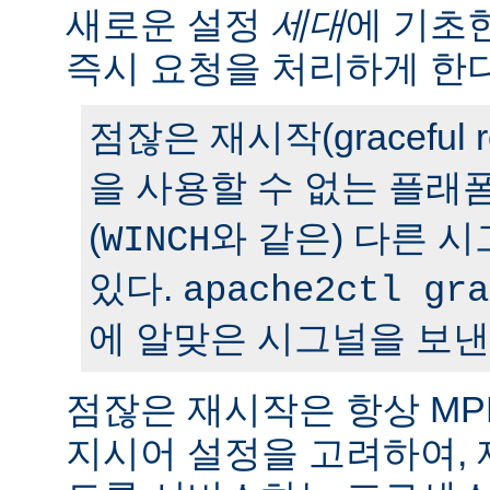
새로운 설정
세대
에 기초
즉시 요청을 처리하게 한다
점잖은 재시작(graceful r
을 사용할 수 없는 플래
(
와 같은) 다른 
WINCH
있다.
apache2ctl gra
에 알맞은 시그널을 보낸
점잖은 재시작은 항상 M
지시어 설정을 고려하여,