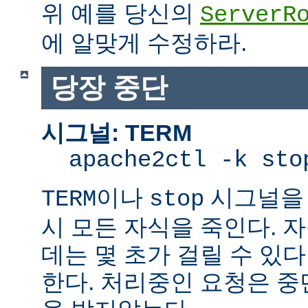
위 예를 당신의
ServerR
에 알맞게 수정하라.
당장 중단
시그널: TERM
apache2ctl -k sto
이나
시그널을 
TERM
stop
시 모든 자식을 죽인다. 
데는 몇 초가 걸릴 수 있다
한다. 처리중인 요청은 중