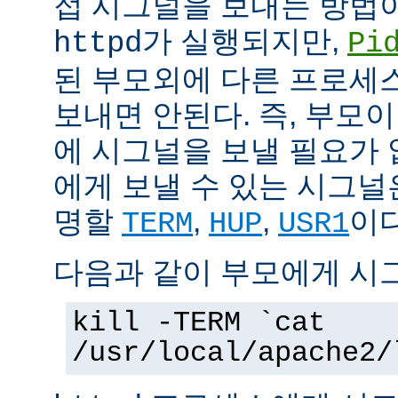
접 시그널을 보내는 방법
가 실행되지만,
httpd
Pi
된 부모외에 다른 프로세스에
보내면 안된다. 즉, 부모
에 시그널을 보낼 필요가 
에게 보낼 수 있는 시그널
명할
,
,
이다
TERM
HUP
USR1
다음과 같이 부모에게 시
kill -TERM `cat
/usr/local/apache2/