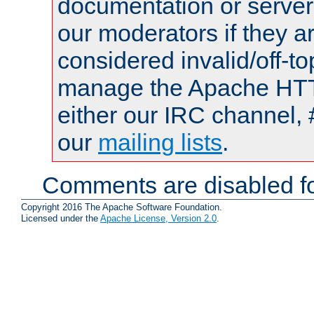
documentation or serve
our moderators if they a
considered invalid/off-t
manage the Apache HTTP
either our IRC channel, 
our
mailing lists
.
Comments are disabled fo
Copyright 2016 The Apache Software Foundation.
Licensed under the
Apache License, Version 2.0
.