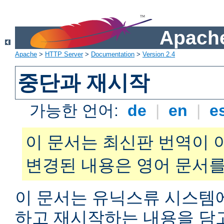
Apache
Apache
>
HTTP Server
>
Documentation
>
Version 2.4
중단과 재시작
가능한 언어:
de
|
en
|
e
이 문서는 최신판 번역이 
변경된 내용은 영어 문서를
이 문서는 유닉스류 시스템
하고 재시작하는 내용을 담고