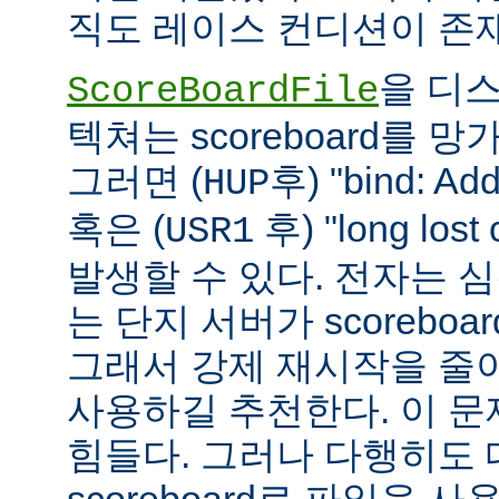
직도 레이스 컨디션이 존
을 디
ScoreBoardFile
텍쳐는 scoreboard를 
그러면 (
후) "bind: Add
HUP
혹은 (
후) "long lost
USR1
발생할 수 있다. 전자는 
는 단지 서버가 scoreboar
그래서 강제 재시작을 줄
사용하길 추천한다. 이 
힘들다. 그러나 다행히도