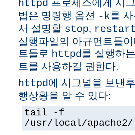
프로세스에게 시그
httpd
법은 명령행 옵션
를 사
-k
서 설명할
,
stop
restar
실행파일의 아규먼트들이다
트들로
를 실행하는
httpd
트를 사용하길 권한다.
에 시그널을 보낸후
httpd
행상황을 알 수 있다:
tail -f
/usr/local/apache2/