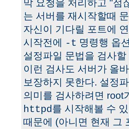
막 요청을 처리하고 "점잖
는 서버를 재시작할때 문
자신이 기다릴 포트에 연
시작전에
명령행 옵션
-t
설정파일 문법을 검사할 
이런 검사도 서버가 올
보장하지 못한다. 설정
의미를 검사하려면 roo
를 시작해볼 수 있다
httpd
때문에 (아니면 현재 그