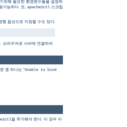
하기위해 필요한 환경변수들을 설정하
용가능하다. 또,
스크립
apache2ctl
행 옵션으로 지정할 수도 있다.
다. 브라우저로 서버에 연결하여
문 중 하나는 "
Unable to bind
을 추가해야 한다. 이 경우 아
e2ctl