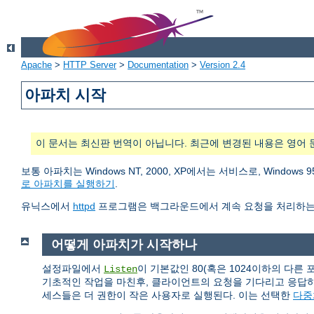
Apache
>
HTTP Server
>
Documentation
>
Version 2.4
아파치 시작
이 문서는 최신판 번역이 아닙니다. 최근에 변경된 내용은 영어 
보통 아파치는 Windows NT, 2000, XP에서는 서비스로, Wind
로 아파치를 실행하기
.
유닉스에서
httpd
프로그램은 백그라운드에서 계속 요청을 처리하는
어떻게 아파치가 시작하나
설정파일에서
이 기본값인 80(혹은 1024이하의 다른
Listen
기초적인 작업을 마친후, 클라이언트의 요청을 기다리고 응답
세스들은 더 권한이 작은 사용자로 실행된다. 이는 선택한
다중