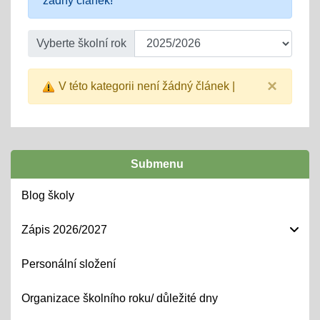
žádný článek!
Vyberte školní rok
×
V této kategorii není žádný článek |
Submenu
Blog školy
Zápis 2026/2027
Personální složení
Organizace školního roku/ důležité dny