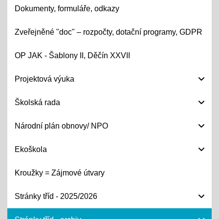
Dokumenty, formuláře, odkazy
Zveřejněné "doc" – rozpočty, dotační programy, GDPR
OP JAK - Šablony II, Děčín XXVII
Projektová výuka
Školská rada
Národní plán obnovy/ NPO
Ekoškola
Kroužky = Zájmové útvary
Stránky tříd - 2025/2026