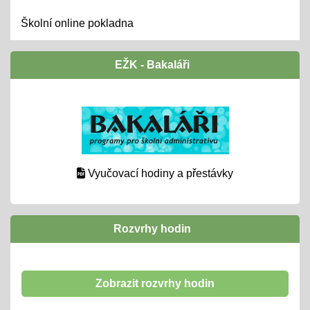
Školní online pokladna
EŽK - Bakaláři
Vyučovací hodiny a přestávky
Rozvrhy hodin
Zobrazit rozvrhy hodin