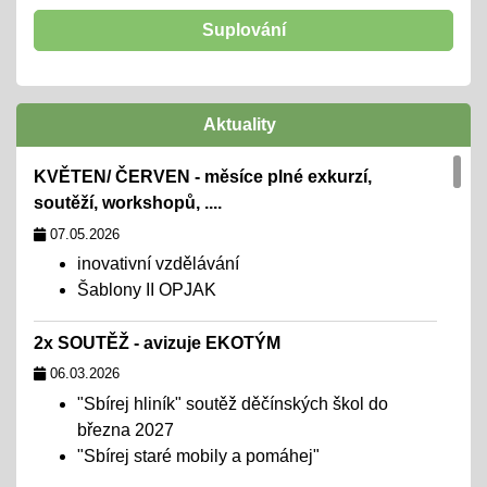
Suplování
Aktuality
KVĚTEN/ ČERVEN - měsíce plné exkurzí,
soutěží, workshopů, ....
07.05.2026
inovativní vzdělávání
Šablony II OPJAK
2x SOUTĚŽ - avizuje EKOTÝM
06.03.2026
"Sbírej hliník" soutěž děčínských škol do
března 2027
"Sbírej staré mobily a pomáhej"