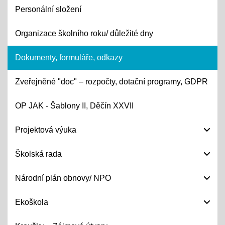
Personální složení
Organizace školního roku/ důležité dny
Dokumenty, formuláře, odkazy
Zveřejněné "doc" – rozpočty, dotační programy, GDPR
OP JAK - Šablony II, Děčín XXVII
Projektová výuka
Školská rada
Národní plán obnovy/ NPO
Ekoškola