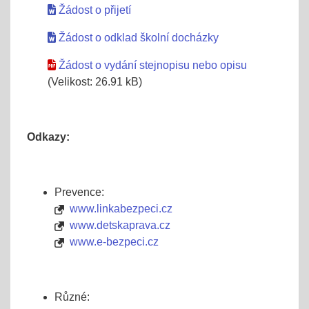
Žádost o přijetí
Žádost o odklad školní docházky
Žádost o vydání stejnopisu nebo opisu
(Velikost: 26.91 kB)
Odkazy:
Prevence:
www.linkabezpeci.cz
www.detskaprava.cz
www.e-bezpeci.cz
Různé: