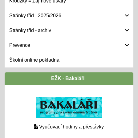
Kroužky = Zájmové útvary
Stránky tříd - 2025/2026
Stránky tříd - archiv
Prevence
Školní online pokladna
EŽK - Bakaláři
Vyučovací hodiny a přestávky