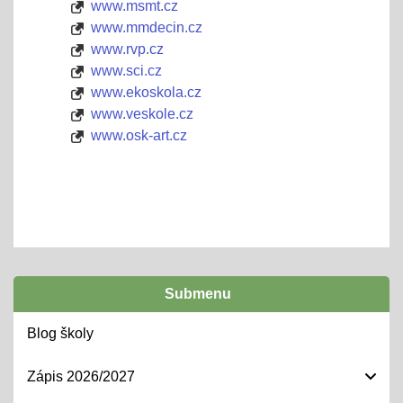
www.msmt.cz
www.mmdecin.cz
www.rvp.cz
www.sci.cz
www.ekoskola.cz
www.veskole.cz
www.osk-art.cz
Submenu
Blog školy
Zápis 2026/2027