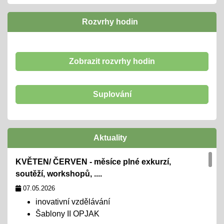
Rozvrhy hodin
Zobrazit rozvrhy hodin
Suplování
Aktuality
KVĚTEN/ ČERVEN - měsíce plné exkurzí,
soutěží, workshopů, ....
07.05.2026
inovativní vzdělávání
Šablony II OPJAK