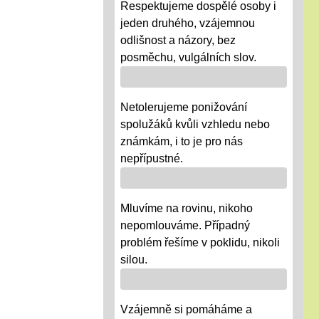
Respektujeme dospělé osoby i
jeden druhého, vzájemnou
odlišnost a názory, bez
posměchu, vulgálních slov.
Netolerujeme ponižování
spolužáků kvůli vzhledu nebo
známkám, i to je pro nás
nepřípustné.
Mluvíme na rovinu, nikoho
nepomlouváme. Případný
problém řešíme v poklidu, nikoli
silou.
Vzájemně si pomáháme a