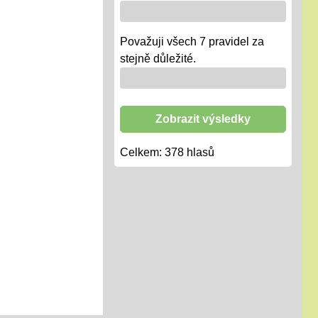
Považuji všech 7 pravidel za
stejně důležité.
Zobrazit výsledky
Celkem:
378
hlasů