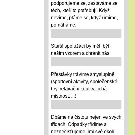
podporujeme se, zastáváme se
těch, kteří to potřebují. Když
nevíme, ptáme se, když umíme,
pomáháme.
Starší spolužáci by měli být
naším vzorem a chránit nás.
Přestávky trávíme smysluplně
(sportovní aktivity, společenské
hry, relaxační koutky, tichá
místnost, ...)
Dbáme na čistotu nejen ve svých
třídách. Odpadky třídíme a
neznečisťujeme jimi své okolí.