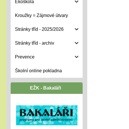
Ekoškola
Kroužky = Zájmové útvary
Stránky tříd - 2025/2026
Stránky tříd - archiv
Prevence
Školní online pokladna
EŽK - Bakaláři