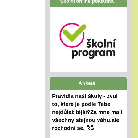
Školní online pokladna
Anketa
Pravidla naší školy - zvol
to, které je podle Tebe
nejdůležitější?Za mne mají
všechny stejnou váhu,ale
rozhodni se. ŘŠ