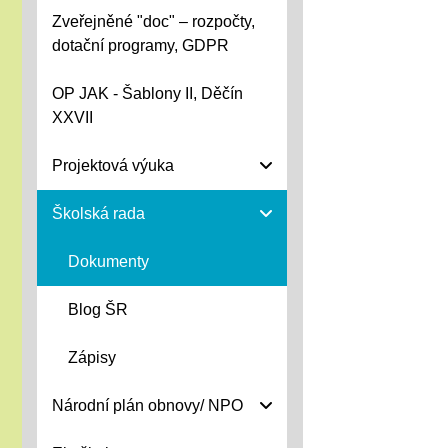
Zveřejněné "doc" – rozpočty,
dotační programy, GDPR
OP JAK - Šablony II, Děčín
XXVII
Projektová výuka
Školská rada
Dokumenty
Blog ŠR
Zápisy
Národní plán obnovy/ NPO