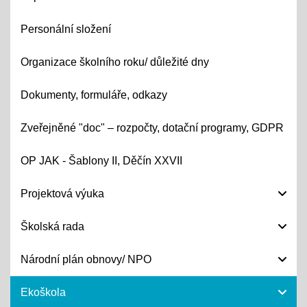
Personální složení
Organizace školního roku/ důležité dny
Dokumenty, formuláře, odkazy
Zveřejněné "doc" – rozpočty, dotační programy, GDPR
OP JAK - Šablony II, Děčín XXVII
Projektová výuka
Školská rada
Národní plán obnovy/ NPO
Ekoškola