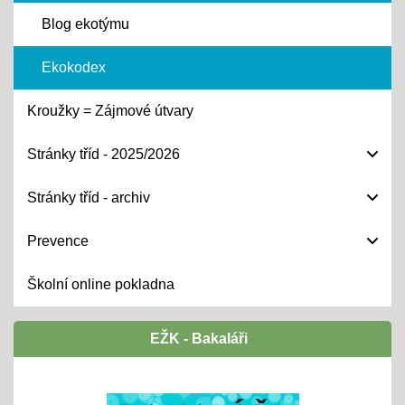
Blog ekotýmu
Ekokodex
Kroužky = Zájmové útvary
Stránky tříd - 2025/2026
Stránky tříd - archiv
Prevence
Školní online pokladna
EŽK - Bakaláři