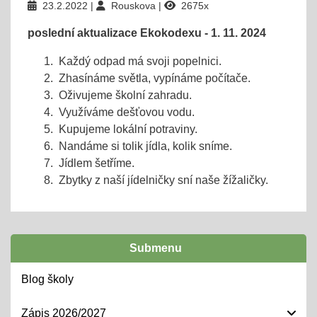
23.2.2022
Rouskova
2675x
poslední aktualizace Ekokodexu - 1. 11. 2024
Každý odpad má svoji popelnici.
Zhasínáme světla, vypínáme počítače.
Oživujeme školní zahradu.
Využíváme dešťovou vodu.
Kupujeme lokální potraviny.
Nandáme si tolik jídla, kolik sníme.
Jídlem šetříme.
Zbytky z naší jídelničky sní naše žížaličky.
Submenu
Blog školy
Zápis 2026/2027