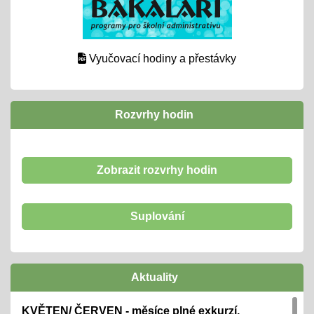
Vyučovací hodiny a přestávky
Rozvrhy hodin
Zobrazit rozvrhy hodin
Suplování
Aktuality
KVĚTEN/ ČERVEN - měsíce plné exkurzí,