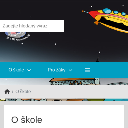
O škole
Pro žáky
O škole
O škole