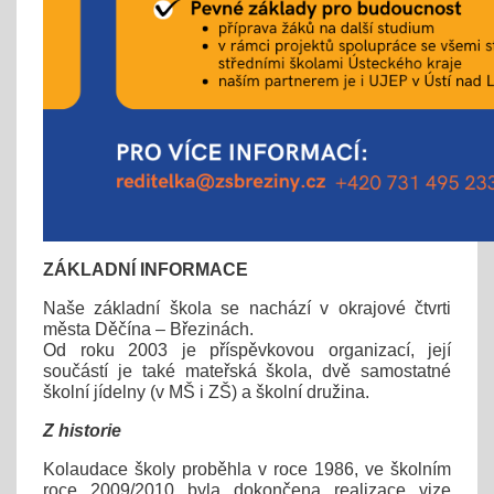
ZÁKLADNÍ INFORMACE
Naše základní škola se nachází v okrajové čtvrti
města Děčína – Březinách.
Od roku 2003 je příspěvkovou organizací, její
součástí je také mateřská škola, dvě samostatné
školní jídelny (v MŠ i ZŠ) a školní družina.
Z historie
Kolaudace školy proběhla v roce 1986, ve školním
roce 2009/2010 byla dokončena realizace vize