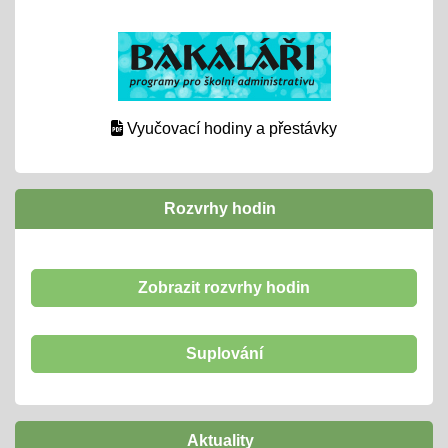
Vyučovací hodiny a přestávky
Rozvrhy hodin
Zobrazit rozvrhy hodin
Suplování
Aktuality