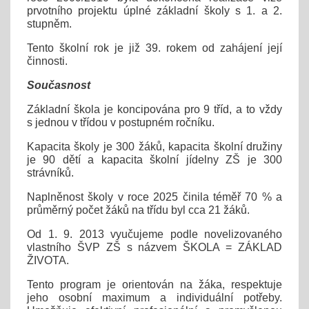
prvotního projektu úplné základní školy s 1. a 2.
stupněm.
Tento školní rok je již 39. rokem od zahájení její
činnosti.
Současnost
Základní škola je koncipována pro 9 tříd, a to vždy
s jednou v třídou v postupném ročníku.
Kapacita školy je 300 žáků, kapacita školní družiny
je 90 dětí a kapacita školní jídelny ZŠ je 300
strávníků.
Naplněnost školy v roce 2025 činila téměř 70 % a
průměrný počet žáků na třídu byl cca 21 žáků.
Od 1. 9. 2013 vyučujeme podle novelizovaného
vlastního ŠVP ZŠ s názvem ŠKOLA = ZÁKLAD
ŽIVOTA.
Tento program je orientován na žáka, respektuje
jeho osobní maximum a individuální potřeby.