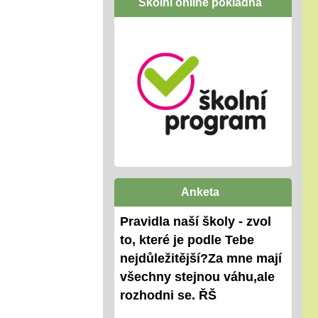
Školní online pokladna
Anketa
Pravidla naší školy - zvol
to, které je podle Tebe
nejdůležitější?Za mne mají
všechny stejnou váhu,ale
rozhodni se. ŘŠ