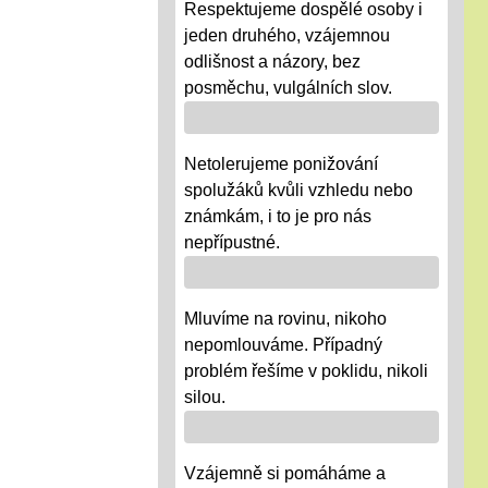
Respektujeme dospělé osoby i
jeden druhého, vzájemnou
odlišnost a názory, bez
posměchu, vulgálních slov.
Netolerujeme ponižování
spolužáků kvůli vzhledu nebo
známkám, i to je pro nás
nepřípustné.
Mluvíme na rovinu, nikoho
nepomlouváme. Případný
problém řešíme v poklidu, nikoli
silou.
Vzájemně si pomáháme a