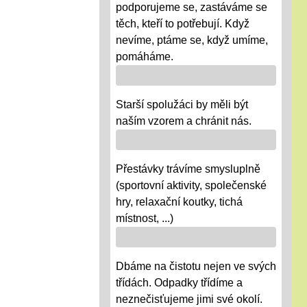
podporujeme se, zastáváme se
těch, kteří to potřebují. Když
nevíme, ptáme se, když umíme,
pomáháme.
Starší spolužáci by měli být
naším vzorem a chránit nás.
Přestávky trávíme smysluplně
(sportovní aktivity, společenské
hry, relaxační koutky, tichá
místnost, ...)
Dbáme na čistotu nejen ve svých
třídách. Odpadky třídíme a
neznečisťujeme jimi své okolí.