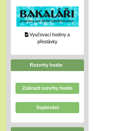
Vyučovací hodiny a
přestávky
Rozvrhy hodin
Zobrazit rozvrhy hodin
Suplování