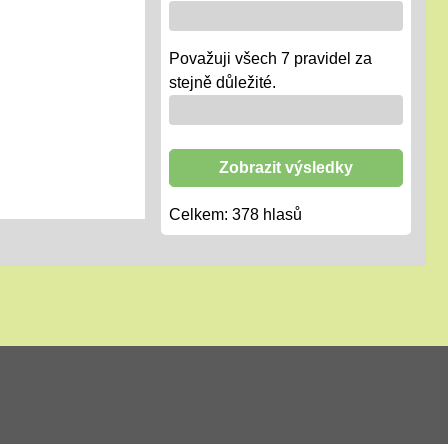
Považuji všech 7 pravidel za
stejně důležité.
Zobrazit výsledky
Celkem:
378
hlasů