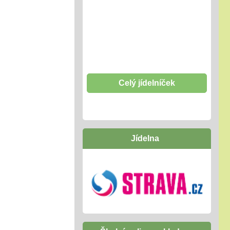
Celý jídelníček
Jídelna