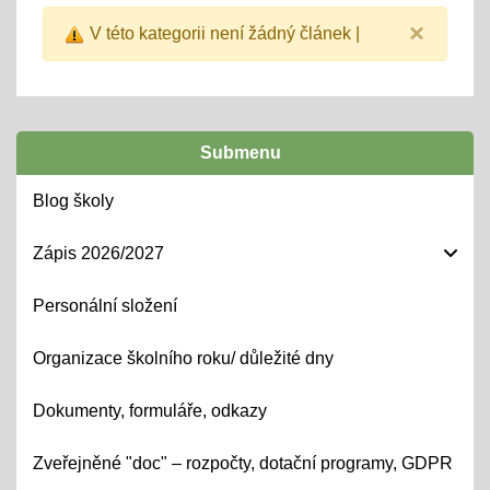
×
V této kategorii není žádný článek |
Submenu
Blog školy
Zápis 2026/2027
Personální složení
Organizace školního roku/ důležité dny
Dokumenty, formuláře, odkazy
Zveřejněné "doc" – rozpočty, dotační programy, GDPR