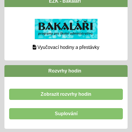
EŽK - Bakaláři
Vyučovací hodiny a přestávky
Rozvrhy hodin
Zobrazit rozvrhy hodin
Suplování