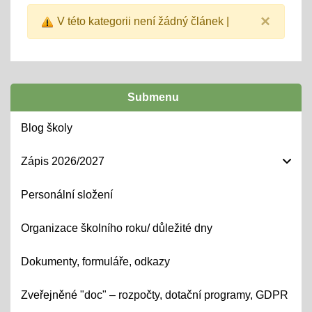
×
V této kategorii není žádný článek |
Submenu
Blog školy
Zápis 2026/2027
Personální složení
Organizace školního roku/ důležité dny
Dokumenty, formuláře, odkazy
Zveřejněné "doc" – rozpočty, dotační programy, GDPR