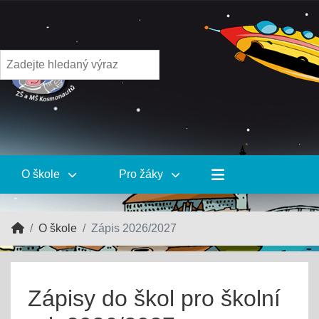
O škole
Pro žáky
O škole
Zápis 2026/2027
Zápisy do škol pro školní