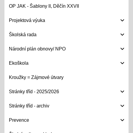
OP JAK - Šablony II, Děčín XXVII
Projektová výuka
Školská rada
Národní plán obnovy/ NPO
Ekoškola
Kroužky = Zájmové útvary
Stránky tříd - 2025/2026
Stránky tříd - archiv
Prevence