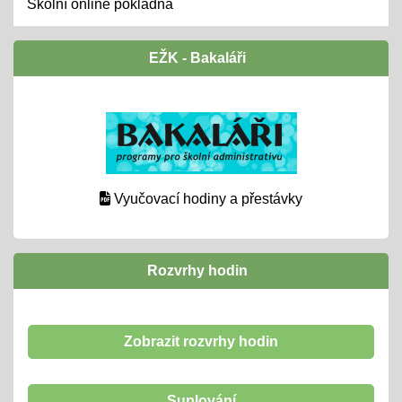
Školní online pokladna
EŽK - Bakaláři
Vyučovací hodiny a přestávky
Rozvrhy hodin
Zobrazit rozvrhy hodin
Suplování