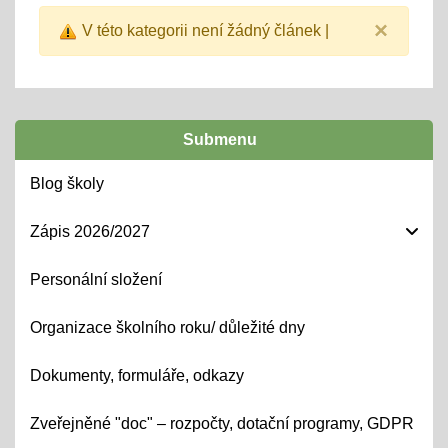
×
V této kategorii není žádný článek |
Submenu
Blog školy
Zápis 2026/2027
Personální složení
Organizace školního roku/ důležité dny
Dokumenty, formuláře, odkazy
Zveřejněné "doc" – rozpočty, dotační programy, GDPR