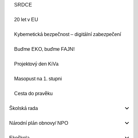
SRDCE
20 let v EU
Kybernetická bezpečnost – digitální zabezpečení
Buďme EKO, buďme FAJN!
Projektový den KiVa
Masopust na 1. stupni
Cesta do pravěku
Školská rada
Národní plán obnovy/ NPO
Ekoškola