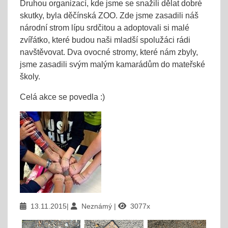
Druhou organizací, kde jsme se snažili dělat dobré
skutky, byla děčínská ZOO. Zde jsme zasadili náš
národní strom lípu srdčitou a adoptovali si malé
zvířátko, které budou naši mladší spolužáci rádi
navštěvovat. Dva ovocné stromy, které nám zbyly,
jsme zasadili svým malým kamarádům do mateřské
školy.
Celá akce se povedla :)
13.11.2015
Neznámý
3077x