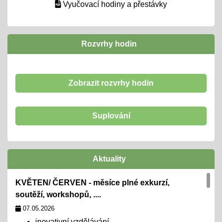
Vyučovací hodiny a přestávky
Rozvrhy hodin
Zobrazit rozvrhy hodin
Suplování
Aktuality
KVĚTEN/ ČERVEN - měsíce plné exkurzí,
soutěží, workshopů, ....
07.05.2026
inovativní vzdělávání