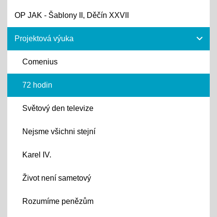
OP JAK - Šablony II, Děčín XXVII
Projektová výuka
Comenius
72 hodin
Světový den televize
Nejsme všichni stejní
Karel IV.
Život není sametový
Rozumíme penězům