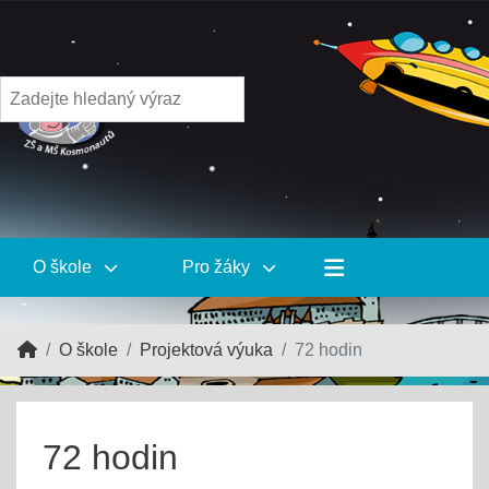
O škole
Pro žáky
O škole
Projektová výuka
72 hodin
72 hodin