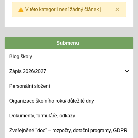
×
V této kategorii není žádný článek |
Submenu
Blog školy
Zápis 2026/2027
Personální složení
Organizace školního roku/ důležité dny
Dokumenty, formuláře, odkazy
Zveřejněné "doc" – rozpočty, dotační programy, GDPR