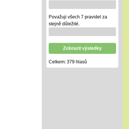
Považuji všech 7 pravidel za
stejně důležité.
Zobrazit výsledky
Celkem:
379
hlasů