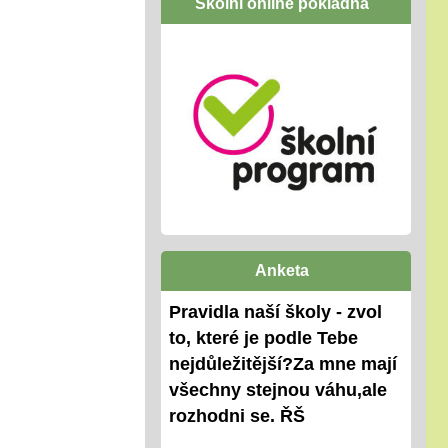
Školní online pokladna
Anketa
Pravidla naší školy - zvol
to, které je podle Tebe
nejdůležitější?Za mne mají
všechny stejnou váhu,ale
rozhodni se. ŘŠ