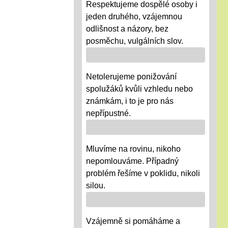
Respektujeme dospělé osoby i
jeden druhého, vzájemnou
odlišnost a názory, bez
posměchu, vulgálních slov.
Netolerujeme ponižování
spolužáků kvůli vzhledu nebo
známkám, i to je pro nás
nepřípustné.
Mluvíme na rovinu, nikoho
nepomlouváme. Případný
problém řešíme v poklidu, nikoli
silou.
Vzájemně si pomáháme a