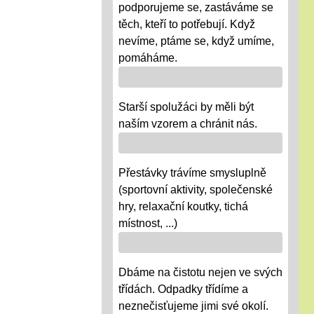
podporujeme se, zastáváme se
těch, kteří to potřebují. Když
nevíme, ptáme se, když umíme,
pomáháme.
Starší spolužáci by měli být
naším vzorem a chránit nás.
Přestávky trávíme smysluplně
(sportovní aktivity, společenské
hry, relaxační koutky, tichá
místnost, ...)
Dbáme na čistotu nejen ve svých
třídách. Odpadky třídíme a
neznečisťujeme jimi své okolí.