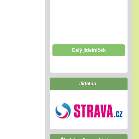
Celý jídelníček
Jídelna