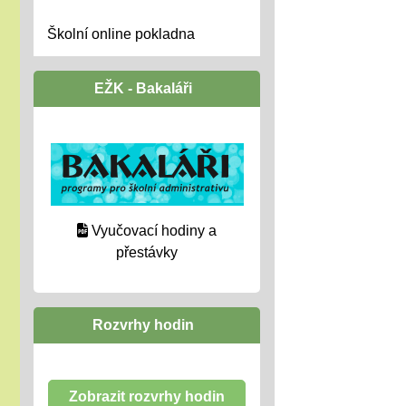
Školní online pokladna
EŽK - Bakaláři
Vyučovací hodiny a
přestávky
Rozvrhy hodin
Zobrazit rozvrhy hodin