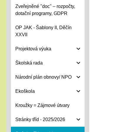
Zveřejněné "doc" – rozpočty,
dotační programy, GDPR
OP JAK - Šablony II, Děčín
XXVII
Projektová výuka
Školská rada
Národní plán obnovy/ NPO
Ekoškola
Kroužky = Zájmové útvary
Stránky tříd - 2025/2026